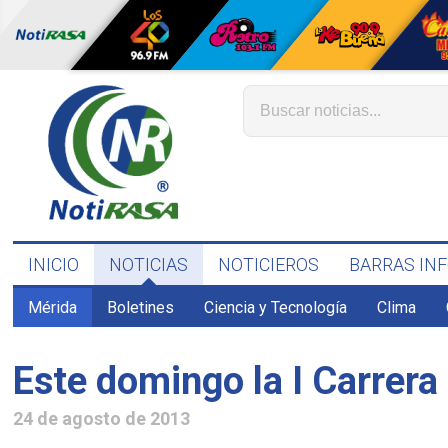
INICIO
NOTICIAS
NOTICIEROS
BARRAS IN
Mérida
Boletines
Ciencia y Tecnología
Clima
Este domingo la I Carrera
24 de agosto de 2013