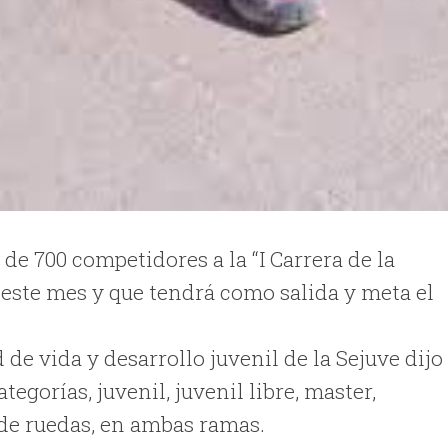
de 700 competidores a la “I Carrera de la
 este mes y que tendrá como salida y meta el
de vida y desarrollo juvenil de la Sejuve dijo
egorías, juvenil, juvenil libre, master,
 de ruedas, en ambas ramas.