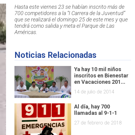
Hasta este viernes 23 se habían inscrito más de
700 competidores a la “I Carrera de la Juventud”
que se realizará el domingo 25 de este mes y que
tendrá como salida y meta el Parque de Las
Américas.
Noticias Relacionadas
Ya hay 10 mil niños
inscritos en Bienestar
en Vacaciones 201...
14 de julio de 2014
Al día, hay 700
llamadas al 9-1-1
27 de febrero de 2018