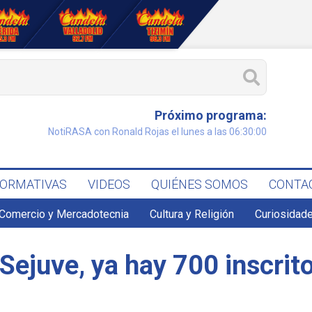
Próximo programa:
NotiRASA con Ronald Rojas el lunes a las 06:30:00
FORMATIVAS
VIDEOS
QUIÉNES SOMOS
CONTA
Comercio y Mercadotecnia
Cultura y Religión
Curiosidade
 Sejuve, ya hay 700 inscrit