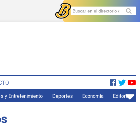
CTO
s y Entretenimiento
Deportes
Economía
Editorial
os