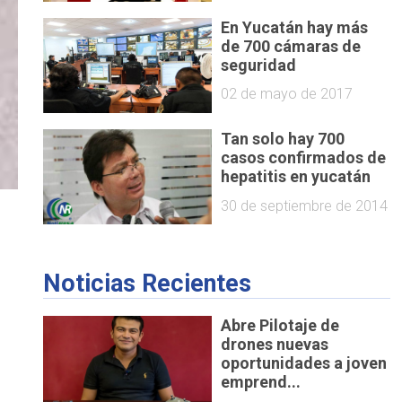
En Yucatán hay más
de 700 cámaras de
seguridad
02 de mayo de 2017
Tan solo hay 700
casos confirmados de
hepatitis en yucatán
30 de septiembre de 2014
Noticias Recientes
Abre Pilotaje de
drones nuevas
oportunidades a joven
emprend...