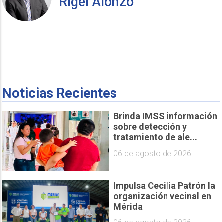
Rigel Alonzo
Noticias Recientes
Brinda IMSS información
sobre detección y
tratamiento de ale...
06 de agosto de 2026
Impulsa Cecilia Patrón la
organización vecinal en
Mérida