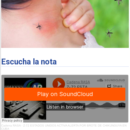
Escucha la nota
Cadena RASA
·
Z-72 ESTADOS UNIDOS ACTIVA ALERTA POR BROTE DE CHIKUNGUYA EN
CUBA