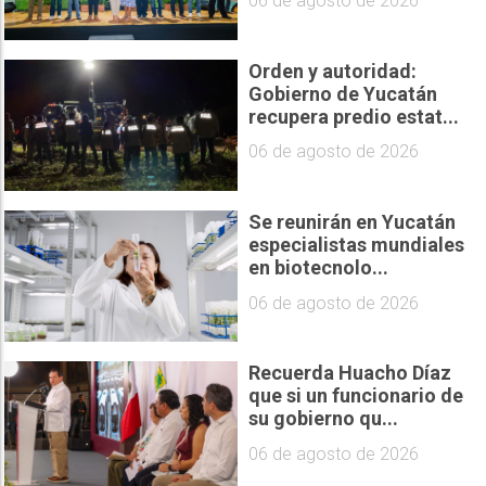
06 de agosto de 2026
Orden y autoridad:
Gobierno de Yucatán
recupera predio estat...
06 de agosto de 2026
Se reunirán en Yucatán
especialistas mundiales
en biotecnolo...
06 de agosto de 2026
Recuerda Huacho Díaz
que si un funcionario de
su gobierno qu...
06 de agosto de 2026