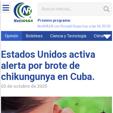
Próximo programa:
NotiRASA con Ronald Rojas hoy a las 06:30:00
Opinión
Boletines
Ciencia y Tecnología
Clima
Estados Unidos activa
alerta por brote de
chikungunya en Cuba.
02 de octubre de 2025