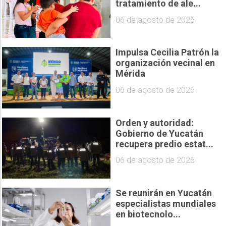
tratamiento de ale...
06 de agosto de 2026
Impulsa Cecilia Patrón la
organización vecinal en
Mérida
06 de agosto de 2026
Orden y autoridad:
Gobierno de Yucatán
recupera predio estat...
06 de agosto de 2026
Se reunirán en Yucatán
especialistas mundiales
en biotecnolo...