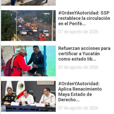
#OrdenYAutoridad: SSP
restablece la circulación
en el Perifé...
07 de agosto de 2026
Refuerzan acciones para
certificar a Yucatán
como estado lib...
07 de agosto de 2026
#OrdenYAutoridad:
Aplica Renacimiento
Maya Estado de
Derecho...
07 de agosto de 2026