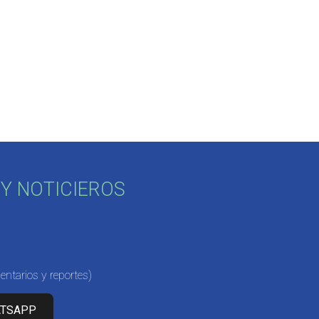
Y NOTICIEROS
ntarios y reportes)
ATSAPP