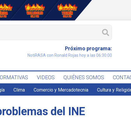
Próximo programa:
NotiRASA con Ronald Rojas hoy a las 06:30:00
FORMATIVAS
VIDEOS
QUIÉNES SOMOS
CONTA
gía
Clima
Comercio y Mercadotecnia
Cultura y Religió
 problemas del INE