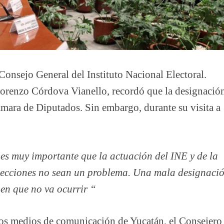
 Consejo General del Instituto Nacional Electoral.
 Lorenzo Córdova Vianello, recordó que la designació
ámara de Diputados. Sin embargo, durante su visita a
es muy importante que la actuación del INE y de la
lecciones no sean un problema. Una mala designaci
 en que no va ocurrir “
 los medios de comunicación de Yucatán, el Consejero