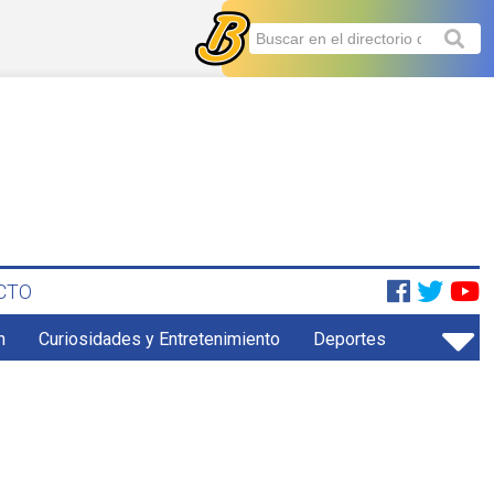
CTO
n
Curiosidades y Entretenimiento
Deportes