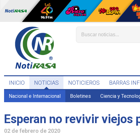
INICIO
NOTICIAS
NOTICIEROS
BARRAS IN
Nacional e Internacional
Boletines
Ciencia y Tecnolo
Esperan no revivir viejos
02 de febrero de 2020