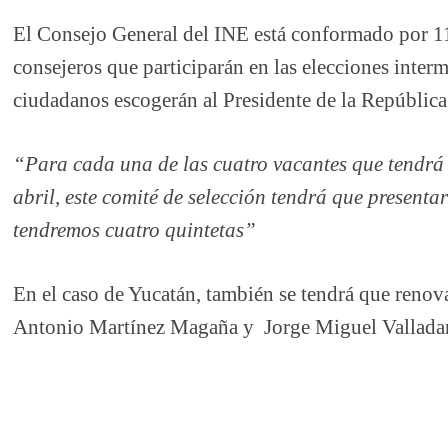
El Consejo General del INE está conformado por 11
consejeros que participarán en las elecciones inter
ciudadanos escogerán al Presidente de la Repúbli
“Para cada una de las cuatro vacantes que tendrá 
abril, este comité de selección tendrá que presenta
tendremos cuatro quintetas”
En el caso de Yucatán, también se tendrá que renova
Antonio Martínez Magaña y Jorge Miguel Valladare