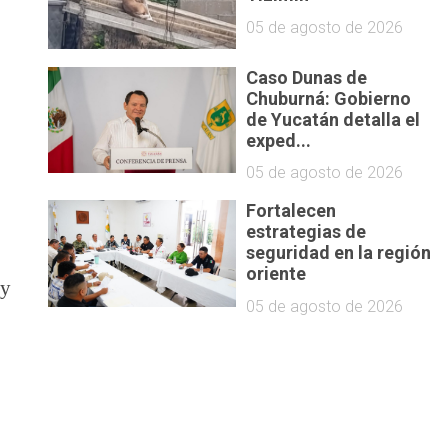
05 de agosto de 2026
Caso Dunas de
Chuburná: Gobierno
de Yucatán detalla el
exped...
05 de agosto de 2026
Fortalecen
estrategias de
seguridad en la región
oriente
 y
05 de agosto de 2026