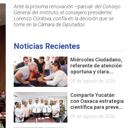
Ante la próxima renovación –parcial- del Consejo
General del Instituto, el consejero presidente,
Lorenzo Córdova, confía en la decisión que se
tome en la Cámara de Diputados
Noticias Recientes
Miércoles Ciudadano,
referente de atención
oportuna y clara...
05 de agosto de 2026
Comparte Yucatán
con Oaxaca estrategia
científica para preve...
05 de agosto de 2026