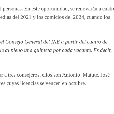
 personas. En este oportunidad, se renovarán a cuatr
medias del 2021 y los comicios del 2024, cuando los
ca…
el Consejo General del INE a partir del cuatro de
rle al pleno una quinteta por cada vacante. Es decir,
r a tres consejeros, ellos son Antonio Matute, José
s cuyas licencias se vencen en octubre.