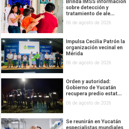
Brinda IMSS información
sobre detección y
tratamiento de ale...
06 de agosto de 2026
Impulsa Cecilia Patrón la
organización vecinal en
Mérida
06 de agosto de 2026
Orden y autoridad:
Gobierno de Yucatán
recupera predio estat...
06 de agosto de 2026
Se reunirán en Yucatán
especialistas mundiales