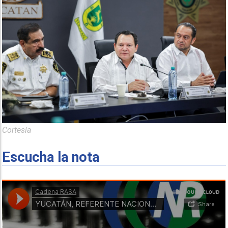
Cortesía
Escucha la nota