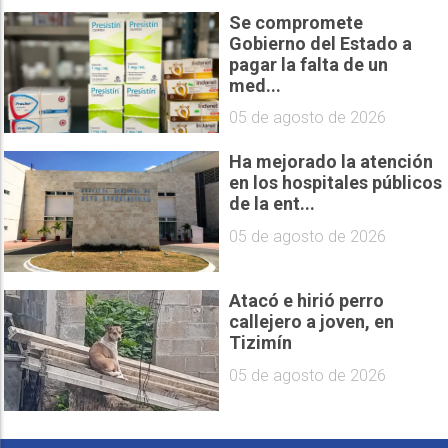
Se compromete
Gobierno del Estado a
pagar la falta de un
med...
05 de agosto de 2026
Ha mejorado la atención
en los hospitales públicos
de la ent...
05 de agosto de 2026
Atacó e hirió perro
callejero a joven, en
Tizimín
05 de agosto de 2026