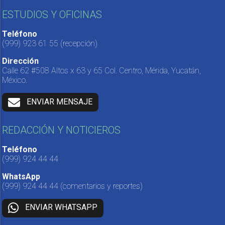
ESTUDIOS Y OFICINAS
Teléfono
(999) 923 61 55
(recepción)
Dirección
Calle 62 #508 Altos x 63 y 65 Col. Centro, Mérida, Yucatán,
México.
ENVIAR MENSAJE
REDACCIÓN Y NOTICIEROS
Teléfono
(999) 924 44 44
WhatsApp
(999) 924 44 44
(comentarios y reportes)
ENVIAR WHATSAPP