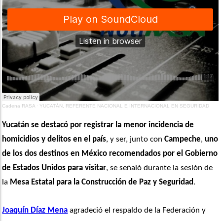
Cadena RASA
·
YUCATÁN, REFERENTE NACIONAL E INTERNACIONAL EN SEGURIDAD
Yucatán
se destacó por registrar la menor incidencia de 
homicidios y delitos en el país
, y ser, junto con 
Campeche
, 
uno 
de los dos destinos en México recomendados por el Gobierno 
de Estados Unidos para visitar
, se señaló durante la sesión de 
la 
Mesa Estatal para la Construcción de Paz y Seguridad
.
Joaquín Díaz Mena
 agradeció el respaldo de la Federación y 