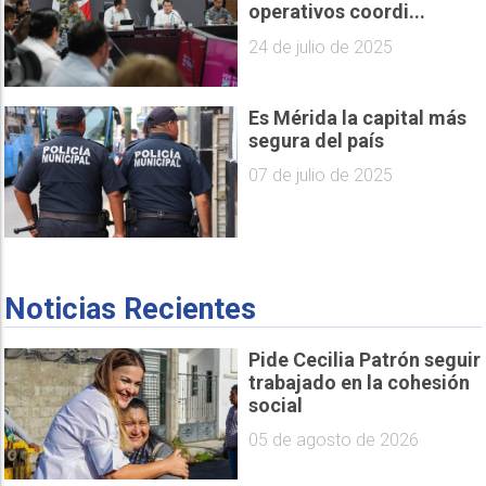
operativos coordi...
24 de julio de 2025
Es Mérida la capital más
segura del país
07 de julio de 2025
Noticias Recientes
Pide Cecilia Patrón seguir
trabajado en la cohesión
social
05 de agosto de 2026