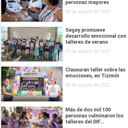
personas mayores
29 de agosto de 2025
Segey promueve
desarrollo emocional con
talleres de verano
07 de agosto de 2025
Clausuran taller sobre las
emociones, en Tizimín
04 de agosto de 2025
Más de dos mil 100
personas culminaron los
talleres del DIF...