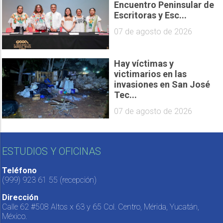
Encuentro Peninsular de
Escritoras y Esc...
07 de agosto de 2026
Hay víctimas y
victimarios en las
invasiones en San José
Tec...
07 de agosto de 2026
ESTUDIOS Y OFICINAS
Teléfono
(999) 923 61 55
(recepción)
Dirección
Calle 62 #508 Altos x 63 y 65 Col. Centro, Mérida, Yucatán,
México.