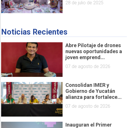
28 de julio de 2025
Noticias Recientes
Abre Pilotaje de drones
nuevas oportunidades a
joven emprend...
07 de agosto de 2026
Consolidan IMER y
Gobierno de Yucatán
alianza para fortalece...
07 de agosto de 2026
Inauguran el Primer