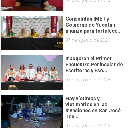
07 de agosto de 2026
Consolidan IMER y
Gobierno de Yucatán
alianza para fortalece...
07 de agosto de 2026
Inauguran el Primer
Encuentro Peninsular de
Escritoras y Esc...
07 de agosto de 2026
Hay víctimas y
victimarios en las
invasiones en San José
Tec...
07 de agosto de 2026