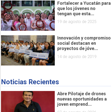
Fortalecer a Yucatán para
que los jóvenes no
tengan que esta...
19 de agosto de 2025
Innovación y compromiso
social destacan en
proyectos de jóve...
14 de agosto de 2019
Noticias Recientes
Abre Pilotaje de drones
nuevas oportunidades a
joven emprend...