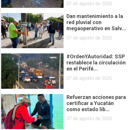
07 de agosto de 2026
Dan mantenimiento a la
red pluvial con
megaoperativo en Salv...
07 de agosto de 2026
#OrdenYAutoridad: SSP
restablece la circulación
en el Perifé...
07 de agosto de 2026
Refuerzan acciones para
certificar a Yucatán
como estado lib...
07 de agosto de 2026