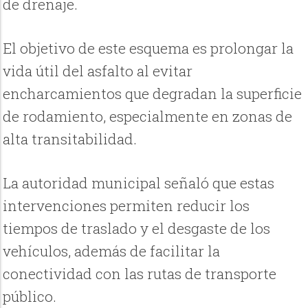
de drenaje.
El objetivo de este esquema es prolongar la
vida útil del asfalto al evitar
encharcamientos que degradan la superficie
de rodamiento, especialmente en zonas de
alta transitabilidad.
La autoridad municipal señaló que estas
intervenciones permiten reducir los
tiempos de traslado y el desgaste de los
vehículos, además de facilitar la
conectividad con las rutas de transporte
público.