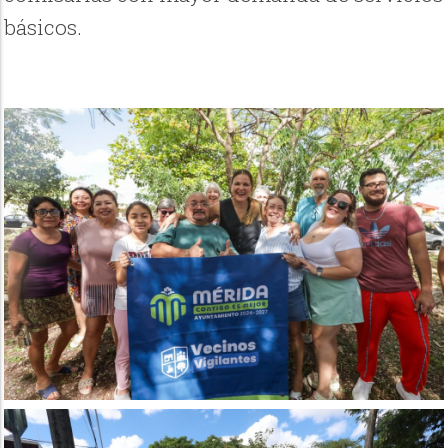
básicos.