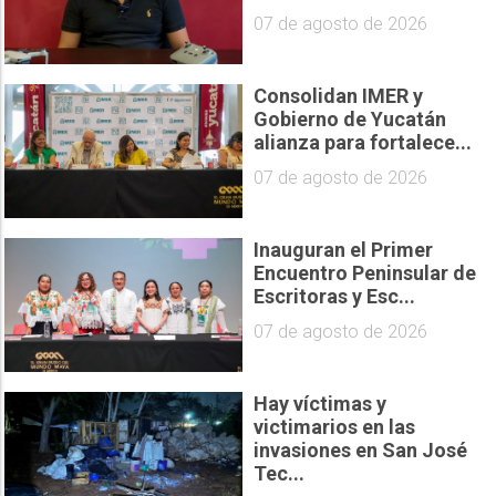
07 de agosto de 2026
Consolidan IMER y
Gobierno de Yucatán
alianza para fortalece...
07 de agosto de 2026
Inauguran el Primer
Encuentro Peninsular de
Escritoras y Esc...
07 de agosto de 2026
Hay víctimas y
victimarios en las
invasiones en San José
Tec...