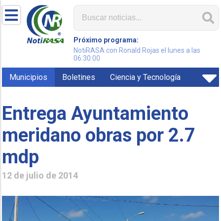
Próximo programa:
NotiRASA con Ronald Rojas el lunes a las
06:30:00
Municipios
Boletines
Ciencia y Tecnología
Entrega Ayuntamiento
meridano obras por 2.7
mdp
12 de julio de 2014