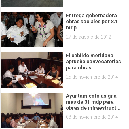
Entrega gobernadora
obras sociales por 8.1
mdp
27 de agosto de 2012
El cabildo meridano
aprueba convocatorias
para obras
25 de noviembre de 2014
Ayuntamiento asigna
más de 31 mdp para
obras de infraestruct...
08 de noviembre de 2014