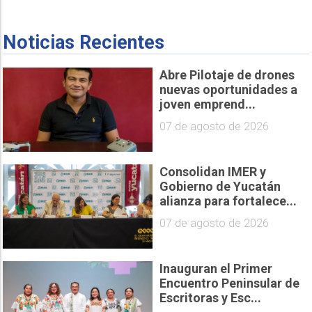
Noticias Recientes
Abre Pilotaje de drones
nuevas oportunidades a
joven emprend...
07 de agosto de 2026
Consolidan IMER y
Gobierno de Yucatán
alianza para fortalece...
07 de agosto de 2026
Inauguran el Primer
Encuentro Peninsular de
Escritoras y Esc...