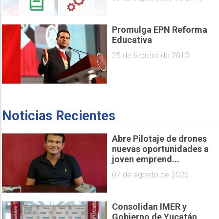
Promulga EPN Reforma
Educativa
25 de febrero de 2013
Noticias Recientes
Abre Pilotaje de drones
nuevas oportunidades a
joven emprend...
07 de agosto de 2026
Consolidan IMER y
Gobierno de Yucatán