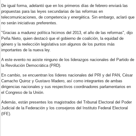
De igual forma, adelantó que en los primeros días de febrero enviará las
propuestas para las leyes secundarias de las reformas en
telecomunicaciones, de competencia y energética. Sin embargo, aclaró que
no serán iniciativas preferentes.
"Gracias a madurez política hicimos del 2013, el año de las reformas", dijo
Peña Nieto, quien destacó que el gobierno de coalición, la equidad de
género y la reelección legislativa son algunos de los puntos más
importantes de la nueva ley.
A este evento no asiste ninguno de los liderazgos nacionales del Partido de
la Revolución Democrática (PRD).
En cambio, se encuentran los líderes nacionales del PRI y del PAN, César
Camacho Quiroz y Gustavo Madero, así como integrantes de ambas
dirigencias nacionales y sus respectivos coordinadores parlamentarios en
el Congreso de la Unión.
Además, están presentes los magistrados del Tribunal Electoral del Poder
Judicial de la Federación y los consejeros del Instituto Federal Electoral
(IFE).