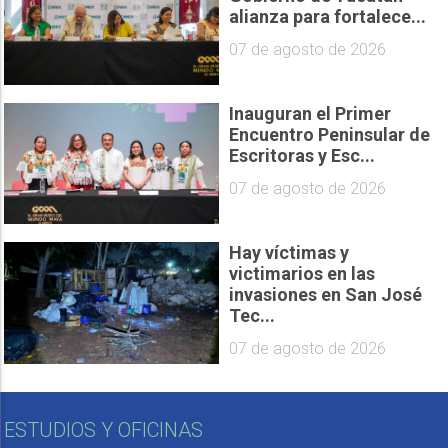
alianza para fortalece...
07 de agosto de 2026
Inauguran el Primer
Encuentro Peninsular de
Escritoras y Esc...
07 de agosto de 2026
Hay víctimas y
victimarios en las
invasiones en San José
Tec...
07 de agosto de 2026
ESTUDIOS Y OFICINAS