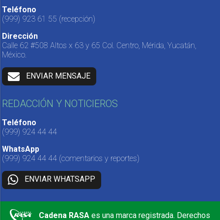
Teléfono
(999) 923 61 55
(recepción)
Dirección
Calle 62 #508 Altos x 63 y 65 Col. Centro, Mérida, Yucatán,
México.
ENVIAR MENSAJE
REDACCIÓN Y NOTICIEROS
Teléfono
(999) 924 44 44
WhatsApp
(999) 924 44 44
(comentarios y reportes)
ENVIAR WHATSAPP
Cadena RASA
es una marca registrada. Derechos