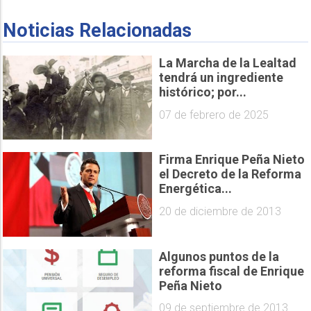
Noticias Relacionadas
La Marcha de la Lealtad
tendrá un ingrediente
histórico; por...
07 de febrero de 2025
Firma Enrique Peña Nieto
el Decreto de la Reforma
Energética...
20 de diciembre de 2013
Algunos puntos de la
reforma fiscal de Enrique
Peña Nieto
09 de septiembre de 2013