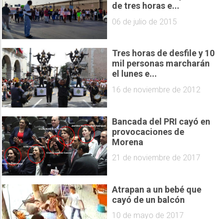
de tres horas e...
06 de julio de 2015
Tres horas de desfile y 10
mil personas marcharán
el lunes e...
16 de noviembre de 2012
Bancada del PRI cayó en
provocaciones de
Morena
21 de noviembre de 2017
Atrapan a un bebé que
cayó de un balcón
10 de mayo de 2017