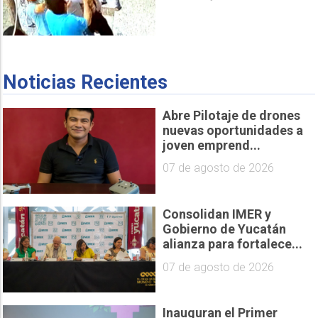
Noticias Recientes
Abre Pilotaje de drones
nuevas oportunidades a
joven emprend...
07 de agosto de 2026
Consolidan IMER y
Gobierno de Yucatán
alianza para fortalece...
07 de agosto de 2026
Inauguran el Primer