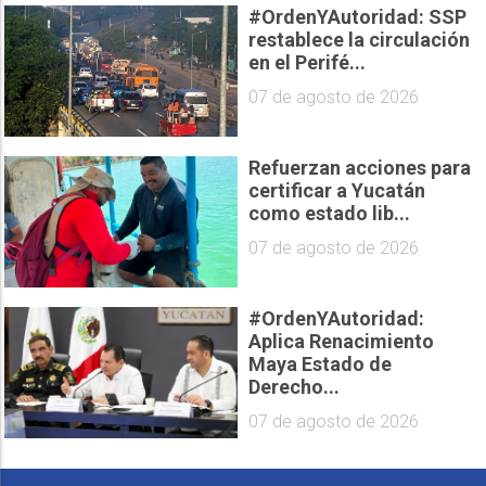
#OrdenYAutoridad: SSP
restablece la circulación
en el Perifé...
07 de agosto de 2026
Refuerzan acciones para
certificar a Yucatán
como estado lib...
07 de agosto de 2026
#OrdenYAutoridad:
Aplica Renacimiento
Maya Estado de
Derecho...
07 de agosto de 2026