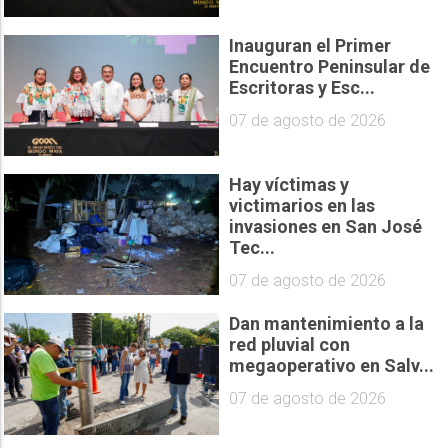
Inauguran el Primer
Encuentro Peninsular de
Escritoras y Esc...
07 de agosto de 2026
Hay víctimas y
victimarios en las
invasiones en San José
Tec...
07 de agosto de 2026
Dan mantenimiento a la
red pluvial con
megaoperativo en Salv...
07 de agosto de 2026