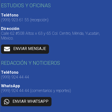
ESTUDIOS Y OFICINAS
Teléfono
(999) 923 61 55
(recepción)
Dirección
Calle 62 #508 Altos x 63 y 65 Col. Centro, Mérida, Yucatán,
México.
ENVIAR MENSAJE
REDACCIÓN Y NOTICIEROS
Teléfono
(999) 924 44 44
WhatsApp
(999) 924 44 44
(comentarios y reportes)
ENVIAR WHATSAPP