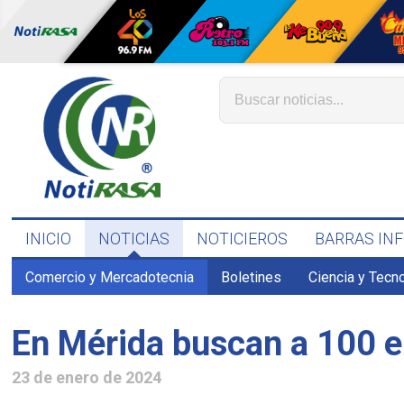
INICIO
NOTICIAS
NOTICIEROS
BARRAS IN
Comercio y Mercadotecnia
Boletines
Ciencia y Tecn
En Mérida buscan a 100 e
23 de enero de 2024