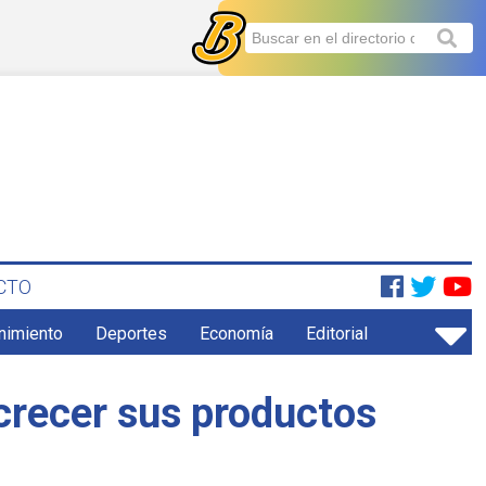
CTO
enimiento
Deportes
Economía
Editorial
crecer sus productos