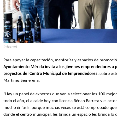
Internet
Para apoyar la capacitación, mentorías y espacios de promoci
Ayuntamiento Mérida invita a los jóvenes emprendedores a pa
proyectos del Centro Municipal de Emprendedores,
sobre esto
Martínez Semerena.
“Hay un panel de expertos que van a seleccionar los 100 mejor
todo el año, el alcalde hoy con licencia Rénan Barrera y el act
mucho énfasis, porque muchas veces se está comprobado que 
donde el centro municipal, les brinda un espacio les brinda lo q