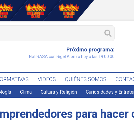
Próximo programa:
NotiRASA con Rigel Alonzo hoy a las 19:00:00
FORMATIVAS
VIDEOS
QUIÉNES SOMOS
CONTA
ología
Clima
Cultura y Religión
Curiosidades y Entret
mprendedores para hacer 