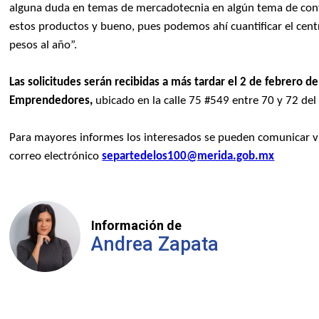
alguna duda en temas de mercadotecnia en algún tema de conta
estos productos y bueno, pues podemos ahí cuantificar el cent
pesos al año”.
Las solicitudes serán recibidas a más tardar el 2 de febrero 
Emprendedores,
ubicado en la calle 75 #549 entre 70 y 72 del
Para mayores informes los interesados se pueden comunicar ví
correo electrónico
separtedelos100@merida.gob.mx
Información de
Andrea Zapata