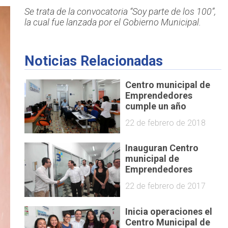
Se trata de la convocatoria “Soy parte de los 100”,
la cual fue lanzada por el Gobierno Municipal.
Noticias Relacionadas
Centro municipal de
Emprendedores
cumple un año
22 de febrero de 2018
Inauguran Centro
municipal de
Emprendedores
22 de febrero de 2017
Inicia operaciones el
Centro Municipal de