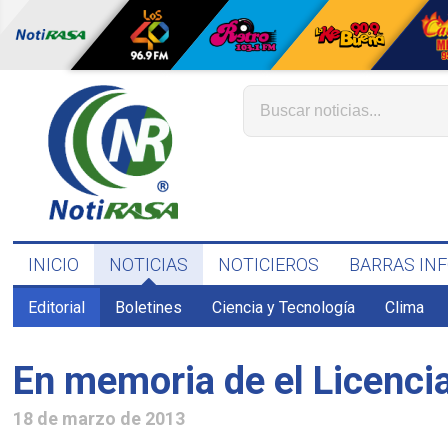
INICIO
NOTICIAS
NOTICIEROS
BARRAS IN
Editorial
Boletines
Ciencia y Tecnología
Clima
En memoria de el Licenc
18 de marzo de 2013