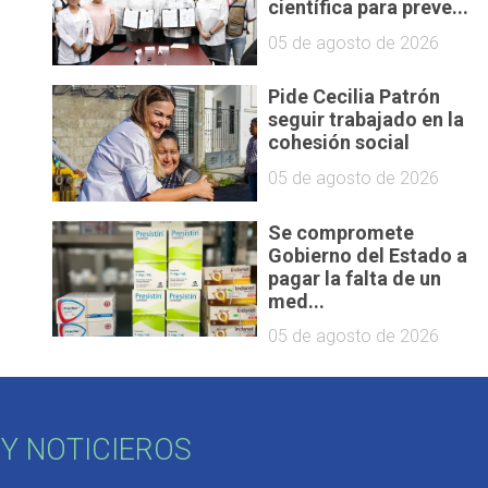
científica para preve...
05 de agosto de 2026
Pide Cecilia Patrón
seguir trabajado en la
cohesión social
05 de agosto de 2026
Se compromete
Gobierno del Estado a
pagar la falta de un
med...
05 de agosto de 2026
Y NOTICIEROS