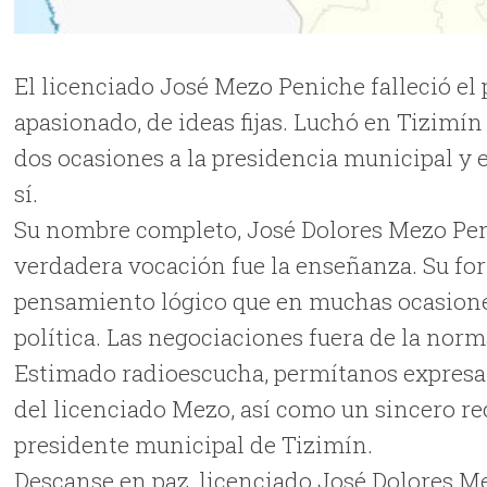
El licenciado José Mezo Peniche falleció el
apasionado, de ideas fijas. Luchó en Tizimín
dos ocasiones a la presidencia municipal y 
sí.
Su nombre completo, José Dolores Mezo Pen
verdadera vocación fue la enseñanza. Su for
pensamiento lógico que en muchas ocasiones
política. Las negociaciones fuera de la norm
Estimado radioescucha, permítanos expresa
del licenciado Mezo, así como un sincero r
presidente municipal de Tizimín.
Descanse en paz, licenciado José Dolores M