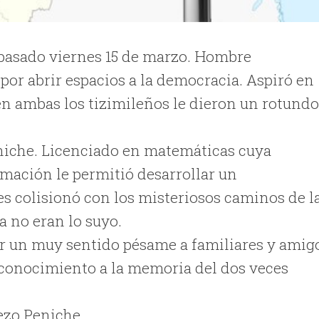
 pasado viernes 15 de marzo. Hombre
 por abrir espacios a la democracia. Aspiró en
en ambas los tizimileños le dieron un rotund
iche. Licenciado en matemáticas cuya
mación le permitió desarrollar un
 colisionó con los misteriosos caminos de l
a no eran lo suyo.
r un muy sentido pésame a familiares y amig
econocimiento a la memoria del dos veces
ezo Peniche.