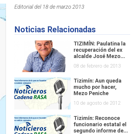
Editorial del 18 de marzo 2013
Noticias Relacionadas
TIZIMÍN: Paulatina la
recuperación del ex
alcalde José Mezo...
08 de febrero de 2013
Tizimín: Aun queda
mucho por hacer,
Mezo Peniche
10 de agosto de 2012
Tizimín: Reconoce
funcionario estatal el
segundo informe de...