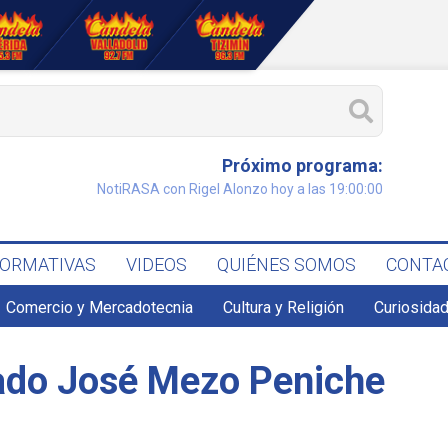
Próximo programa:
NotiRASA con Rigel Alonzo hoy a las 19:00:00
FORMATIVAS
VIDEOS
QUIÉNES SOMOS
CONTA
Comercio y Mercadotecnia
Cultura y Religión
Curiosidad
iado José Mezo Peniche