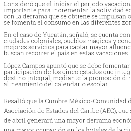
Consideró que el iniciar el periodo vacacion
importante para incrementar la actividad ec
con la derrama que se obtiene se impulsan o
se fomenta el consumo en las diferentes zo
En el caso de Yucatán, señaló, se cuenta con
ciudades coloniales, pueblos mágicos y cen
mejores servicios para captar mayor afluenci
buscan recorrer el país en estas vacaciones.
López Campos apuntó que se debe fomentar el
participación de los cinco estados que int
destino integral, mediante la promoción di
alineamiento del calendario escolar.
Resaltó que la Cumbre México-Comunidad de
Asociación de Estados del Caribe (AEC), que s
de abril generará una mayor derrama económ
una mayor ocupación en los hoteles de la ci