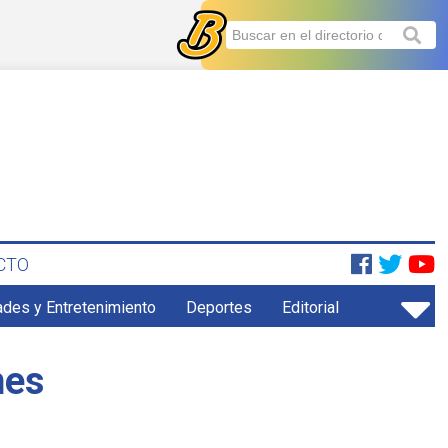
CTO
ades y Entretenimiento
Deportes
Editorial
nes