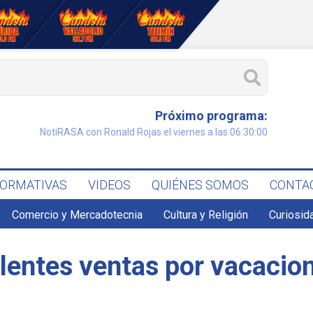
Próximo programa:
NotiRASA con Ronald Rojas el viernes a las 06:30:00
FORMATIVAS
VIDEOS
QUIÉNES SOMOS
CONTA
Comercio y Mercadotecnia
Cultura y Religión
Curiosid
elentes ventas por vacacio