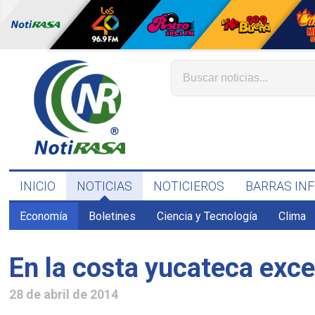
INICIO
NOTICIAS
NOTICIEROS
BARRAS IN
Economía
Boletines
Ciencia y Tecnología
Clima
En la costa yucateca exc
28 de abril de 2014