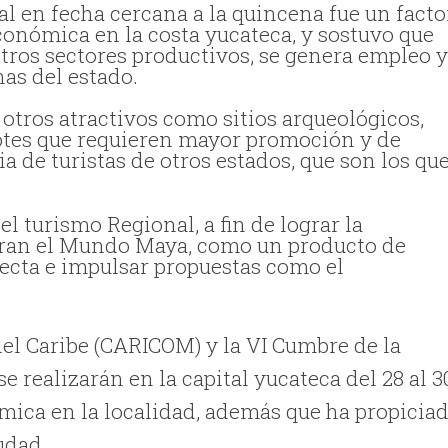
al en fecha cercana a la quincena fue un facto
onómica en la costa yucateca, y sostuvo que
tros sectores productivos, se genera empleo 
nas del estado.
 otros atractivos como sitios arqueológicos,
otes que requieren mayor promoción y de
a de turistas de otros estados, que son los qu
 turismo Regional, a fin de lograr la
egran el Mundo Maya, como un producto de
recta e impulsar propuestas como el
l Caribe (CARICOM) y la VI Cumbre de la
e realizarán en la capital yucateca del 28 al 3
ica en la localidad, además que ha propicia
udad.