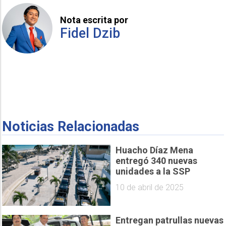
Nota escrita por
Fidel Dzib
Noticias Relacionadas
Huacho Díaz Mena
entregó 340 nuevas
unidades a la SSP
10 de abril de 2025
Entregan patrullas nuevas