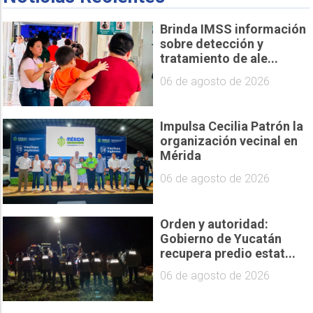
Brinda IMSS información
sobre detección y
tratamiento de ale...
06 de agosto de 2026
Impulsa Cecilia Patrón la
organización vecinal en
Mérida
06 de agosto de 2026
Orden y autoridad:
Gobierno de Yucatán
recupera predio estat...
06 de agosto de 2026