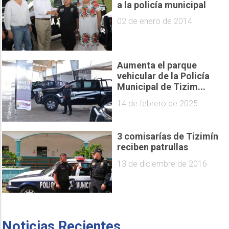
a la policía municipal
02 de enero de 2014
Aumenta el parque
vehicular de la Policía
Municipal de Tizim...
14 de febrero de 2025
3 comisarías de Tizimín
reciben patrullas
13 de diciembre de 2016
Noticias Recientes