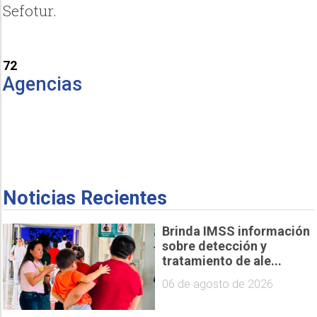
Sefotur.
72
Agencias
Noticias Recientes
Brinda IMSS información
sobre detección y
tratamiento de ale...
06 de agosto de 2026