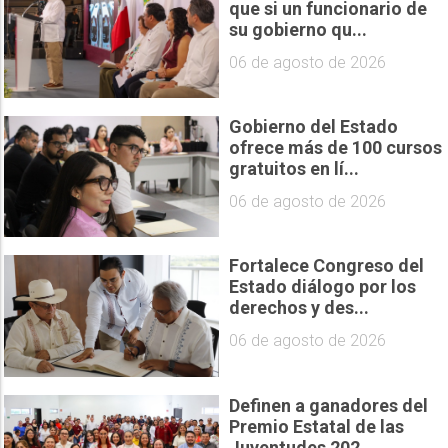
que si un funcionario de
su gobierno qu...
06 de agosto de 2026
Gobierno del Estado
ofrece más de 100 cursos
gratuitos en lí...
06 de agosto de 2026
Fortalece Congreso del
Estado diálogo por los
derechos y des...
06 de agosto de 2026
Definen a ganadores del
Premio Estatal de las
Juventudes 202...