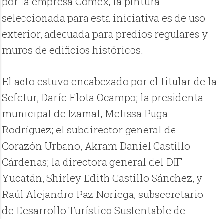
por la empresa Comex, la pintura
seleccionada para esta iniciativa es de uso
exterior, adecuada para predios regulares y
muros de edificios históricos.
El acto estuvo encabezado por el titular de la
Sefotur, Darío Flota Ocampo; la presidenta
municipal de Izamal, Melissa Puga
Rodríguez; el subdirector general de
Corazón Urbano, Akram Daniel Castillo
Cárdenas; la directora general del DIF
Yucatán, Shirley Edith Castillo Sánchez, y
Raúl Alejandro Paz Noriega, subsecretario
de Desarrollo Turístico Sustentable de