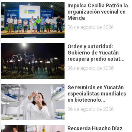
Impulsa Cecilia Patrón la
organización vecinal en
Mérida
06 de agosto de 2026
Orden y autoridad:
Gobierno de Yucatán
recupera predio estat...
06 de agosto de 2026
Se reunirán en Yucatán
especialistas mundiales
en biotecnolo...
06 de agosto de 2026
Recuerda Huacho Díaz