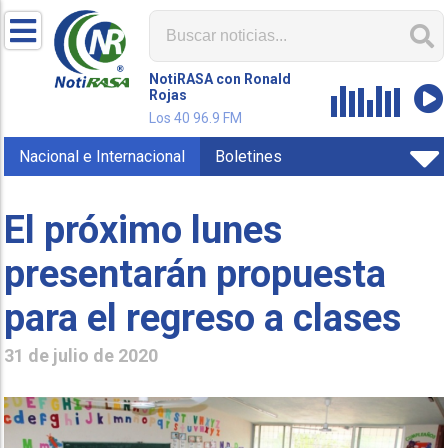
NotiRASA con Ronald
Rojas
Los 40 96.9 FM
Nacional e Internacional
Boletines
El próximo lunes
presentarán propuesta
para el regreso a clases
31 de julio de 2020