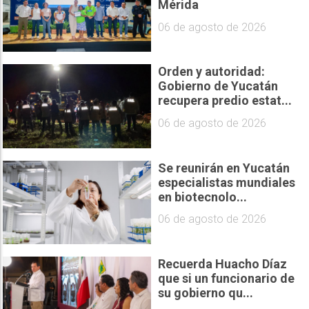
Mérida
06 de agosto de 2026
Orden y autoridad:
Gobierno de Yucatán
recupera predio estat...
06 de agosto de 2026
Se reunirán en Yucatán
especialistas mundiales
en biotecnolo...
06 de agosto de 2026
Recuerda Huacho Díaz
que si un funcionario de
su gobierno qu...