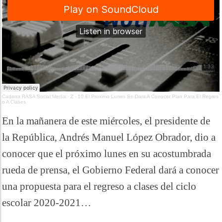
Cadena RASA Social Media
·
Z - 10 El Proximo Lunes Se Dara A Conocer Plan Para El Regres
o A Clases
En la mañanera de este miércoles, el presidente de
la República, Andrés Manuel López Obrador, dio a
conocer que el próximo lunes en su acostumbrada
rueda de prensa, el Gobierno Federal dará a conocer
una propuesta para el regreso a clases del ciclo
escolar 2020-2021…