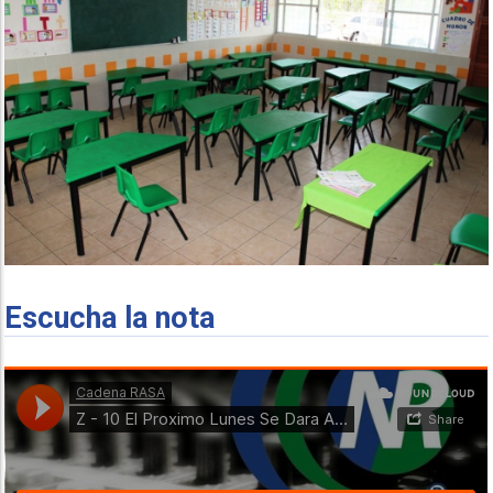
Escucha la nota