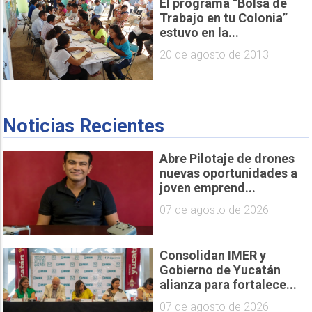
El programa “Bolsa de
Trabajo en tu Colonia”
estuvo en la...
20 de agosto de 2013
Noticias Recientes
Abre Pilotaje de drones
nuevas oportunidades a
joven emprend...
07 de agosto de 2026
Consolidan IMER y
Gobierno de Yucatán
alianza para fortalece...
07 de agosto de 2026