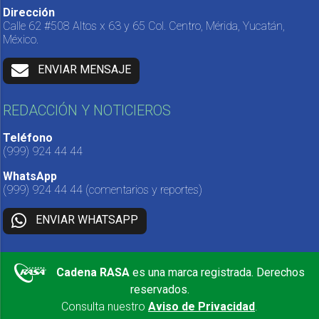
Dirección
Calle 62 #508 Altos x 63 y 65 Col. Centro, Mérida, Yucatán,
México.
ENVIAR MENSAJE
REDACCIÓN Y NOTICIEROS
Teléfono
(999) 924 44 44
WhatsApp
(999) 924 44 44
(comentarios y reportes)
ENVIAR WHATSAPP
Cadena RASA
es una marca registrada. Derechos
reservados.
Consulta nuestro
Aviso de Privacidad
.