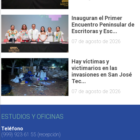
Inauguran el Primer
Encuentro Peninsular de
Escritoras y Esc...
07 de agosto de 2026
Hay víctimas y
victimarios en las
invasiones en San José
Tec...
07 de agosto de 2026
ESTUDIOS Y OFICINAS
Teléfono
(999) 923 61 55
(recepción)