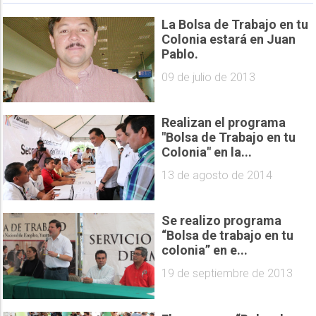
La Bolsa de Trabajo en tu
Colonia estará en Juan
Pablo.
09 de julio de 2013
Realizan el programa
"Bolsa de Trabajo en tu
Colonia" en la...
13 de agosto de 2014
Se realizo programa
“Bolsa de trabajo en tu
colonia” en e...
19 de septiembre de 2013