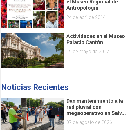
el Museo Regional de
Antropología
24 de abril de 2014
Actividades en el Museo
Palacio Cantón
19 de mayo de 2017
Noticias Recientes
Dan mantenimiento a la
red pluvial con
megaoperativo en Salv...
07 de agosto de 2026