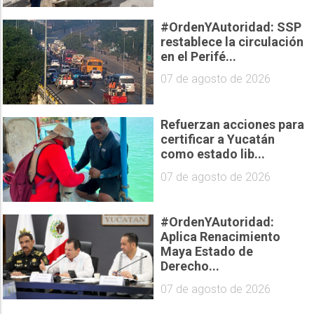
#OrdenYAutoridad: SSP
restablece la circulación
en el Perifé...
07 de agosto de 2026
Refuerzan acciones para
certificar a Yucatán
como estado lib...
07 de agosto de 2026
#OrdenYAutoridad:
Aplica Renacimiento
Maya Estado de
Derecho...
07 de agosto de 2026