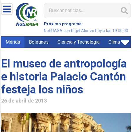
Próximo programa:
NotiRASA con Rigel Alonzo hoy a las 19:00:00
Mérida
Boletines
Ciencia y Tecnología
Clima
El museo de antropología
e historia Palacio Cantón
festeja los niños
26 de abril de 2013