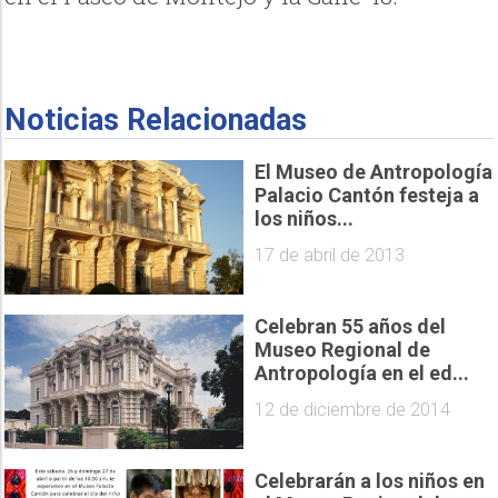
Noticias Relacionadas
El Museo de Antropología
Palacio Cantón festeja a
los niños...
17 de abril de 2013
Celebran 55 años del
Museo Regional de
Antropología en el ed...
12 de diciembre de 2014
Celebrarán a los niños en