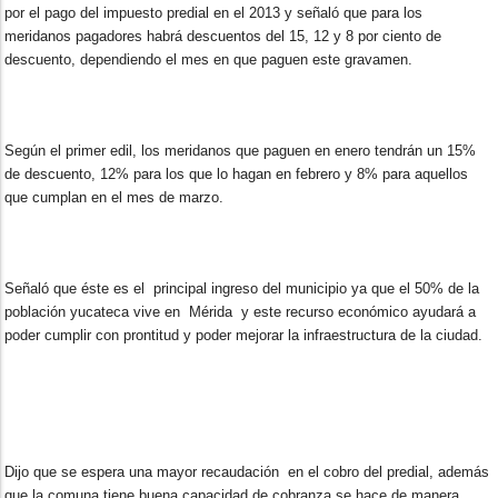
por el pago del impuesto predial en el 2013 y señaló que para los
meridanos pagadores habrá descuentos del 15, 12 y 8 por ciento de
descuento, dependiendo el mes en que paguen este gravamen.
Según el primer edil, los meridanos que paguen en enero tendrán un 15%
de descuento, 12% para los que lo hagan en febrero y 8% para aquellos
que cumplan en el mes de marzo.
Señaló que éste es el principal ingreso del municipio ya que el 50% de la
población yucateca vive en Mérida y este recurso económico ayudará a
poder cumplir con prontitud y poder mejorar la infraestructura de la ciudad.
Dijo que se espera una mayor recaudación en el cobro del predial, además
que la comuna tiene buena capacidad de cobranza se hace de manera