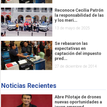
Reconoce Cecilia Patrón
la responsabilidad de las
y los meri...
13 de mayo de 2025
Se rebasaron las
expectativas en
captación del impuesto
pred...
27 de diciembre de 2014
Noticias Recientes
Abre Pilotaje de drones
nuevas oportunidades a
joven emprend...