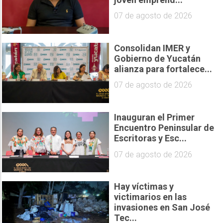
07 de agosto de 2026
Consolidan IMER y
Gobierno de Yucatán
alianza para fortalece...
07 de agosto de 2026
Inauguran el Primer
Encuentro Peninsular de
Escritoras y Esc...
07 de agosto de 2026
Hay víctimas y
victimarios en las
invasiones en San José
Tec...