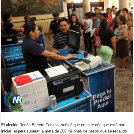
El alcalde Renán Barrera Concha, señaló que en este año que está por
iniciar espera superar la meta de 200 millones de pesos que se recaudó