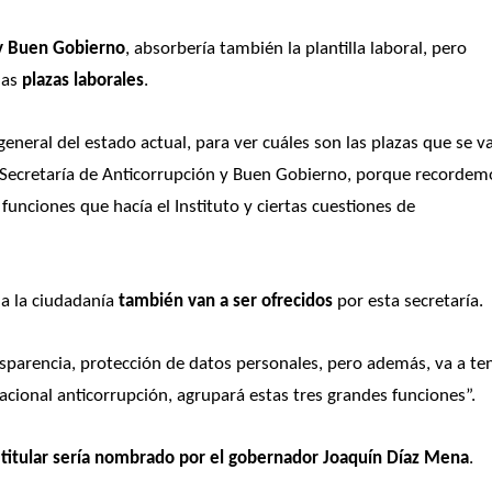
 y Buen Gobierno
, absorbería también la plantilla laboral, pero 
las 
plazas laborales
.
eneral del estado actual, para ver cuáles son las plazas que se va
la Secretaría de Anticorrupción y Buen Gobierno, porque recordemo
funciones que hacía el Instituto y ciertas cuestiones de 
 a la ciudadanía 
también van a ser ofrecidos
 por esta secretaría.
sparencia, protección de datos personales, pero además, va a ten
cional anticorrupción, agrupará estas tres grandes funciones”. 
 titular sería nombrado por el gobernador Joaquín Díaz Mena
.