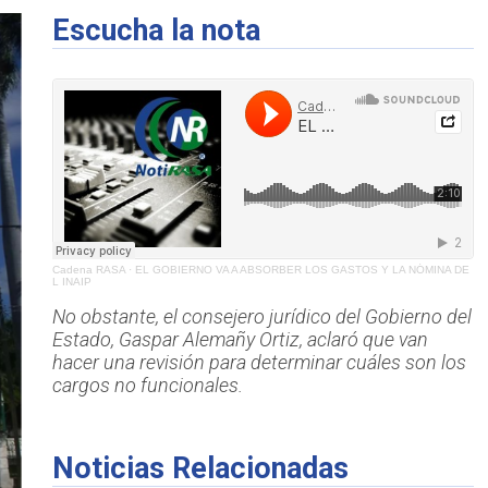
Escucha la nota
Cadena RASA
·
EL GOBIERNO VA A ABSORBER LOS GASTOS Y LA NÓMINA DE
L INAIP
No obstante, el consejero jurídico del Gobierno del
Estado, Gaspar Alemañy Ortiz, aclaró que van
hacer una revisión para determinar cuáles son los
cargos no funcionales.
Noticias Relacionadas