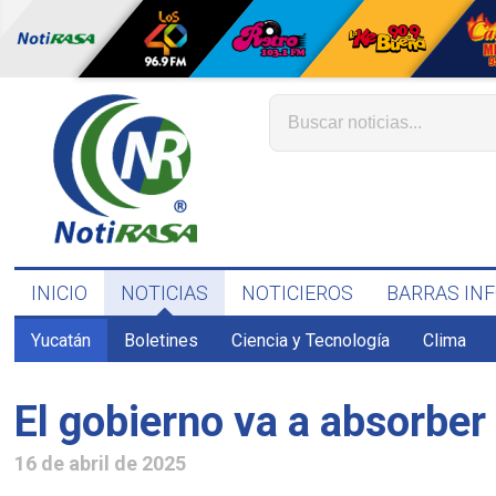
INICIO
NOTICIAS
NOTICIEROS
BARRAS IN
Yucatán
Boletines
Ciencia y Tecnología
Clima
El gobierno va a absorber
16 de abril de 2025