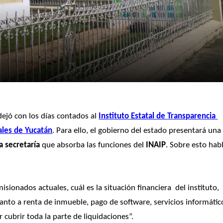
dejó con los días contados al 
Instituto Estatal de Transparencia 
ales de Yucatán
. Para ello, el gobierno del estado presentará una 
a secretaría
 que absorba las funciones del 
INAIP
. Sobre esto habl
sionados actuales, cuál es la situación financiera  del instituto, 
uanto a renta de inmueble, pago de software, servicios informático
 cubrir toda la parte de liquidaciones”. 