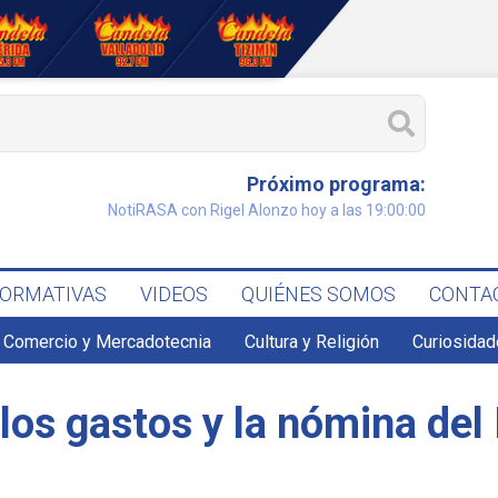
Próximo programa:
NotiRASA con Rigel Alonzo hoy a las 19:00:00
FORMATIVAS
VIDEOS
QUIÉNES SOMOS
CONTA
Comercio y Mercadotecnia
Cultura y Religión
Curiosidad
 los gastos y la nómina del