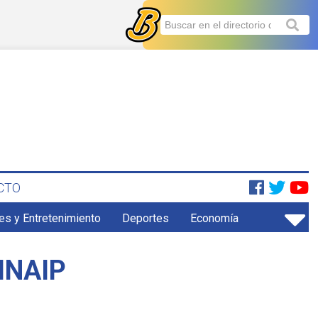
CTO
es y Entretenimiento
Deportes
Economía
 INAIP