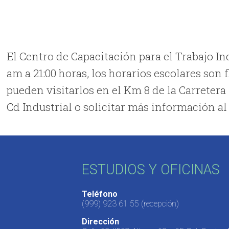
El Centro de Capacitación para el Trabajo Ind
am a 21:00 horas, los horarios escolares son 
pueden visitarlos en el Km 8 de la Carreter
Cd Industrial o solicitar más información al 
ESTUDIOS Y OFICINAS
Teléfono
(999) 923 61 55
(recepción)
Dirección