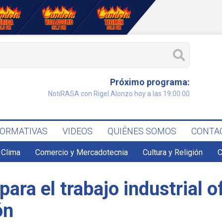
Próximo programa:
NotiRASA con Rigel Alonzo hoy a las 19:00:00
FORMATIVAS
VIDEOS
QUIÉNES SOMOS
CONTA
Clima
Comercio y Mercadotecnia
Cultura y Religión
C
para el trabajo industrial 
ón