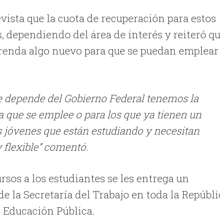
evista que la cuota de recuperación para estos
s, dependiendo del área de interés y reiteró q
prenda algo nuevo para que se puedan emplear
e depende del Gobierno Federal tenemos la
a que se emplee o para los que ya tienen un
s jóvenes que están estudiando y necesitan
y flexible” comentó.
rsos a los estudiantes se les entrega un
e la Secretaría del Trabajo en toda la Repúbli
e Educación Pública.