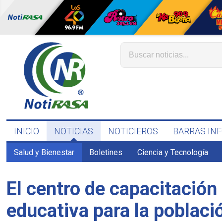
INICIO
NOTICIAS
NOTICIEROS
BARRAS IN
Salud y Bienestar
Boletines
Ciencia y Tecnología
El centro de capacitación 
educativa para la poblaci