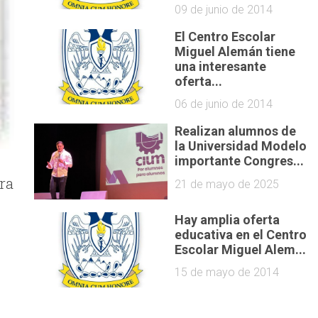
09 de junio de 2014
El Centro Escolar
Miguel Alemán tiene
una interesante
oferta...
06 de junio de 2014
Realizan alumnos de
la Universidad Modelo
importante Congres...
ra
21 de mayo de 2025
Hay amplia oferta
educativa en el Centro
Escolar Miguel Alem...
15 de mayo de 2014