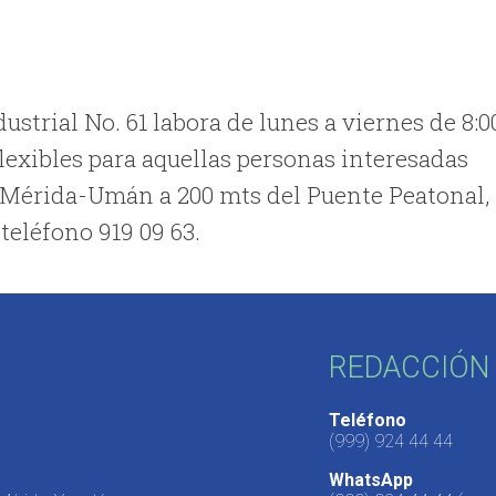
ustrial No. 61 labora de lunes a viernes de 8:0
flexibles para aquellas personas interesadas
a Mérida-Umán a 200 mts del Puente Peatonal,
teléfono 919 09 63.
REDACCIÓN 
Teléfono
(999) 924 44 44
WhatsApp