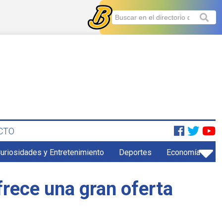
CTO
uriosidades y Entretenimiento
Deportes
Economía
ofrece una gran oferta