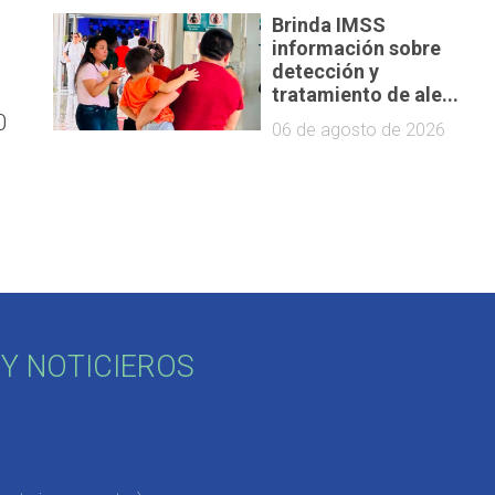
Brinda IMSS
información sobre
detección y
tratamiento de ale...
0
06 de agosto de 2026
Y NOTICIEROS