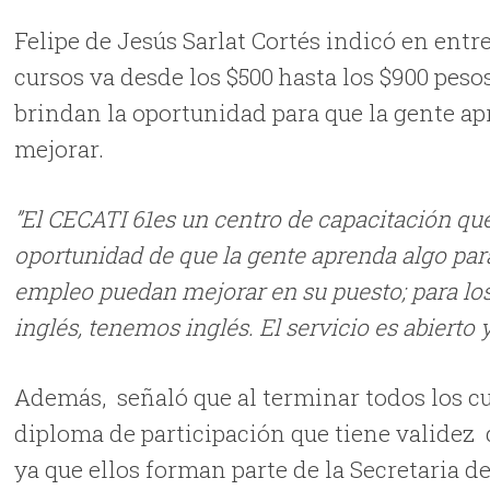
Felipe de Jesús Sarlat Cortés indicó en entr
cursos va desde los $500 hasta los $900 peso
brindan la oportunidad para que la gente a
mejorar.
”El CECATI 61es un centro de capacitación qu
oportunidad de que la gente aprenda algo par
empleo puedan mejorar en su puesto; para lo
inglés, tenemos inglés. El servicio es abierto 
Además, señaló que al terminar todos los cu
diploma de participación que tiene validez d
ya que ellos forman parte de la Secretaria d