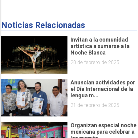
Noticias Relacionadas
Invitan a la comunidad
artística a sumarse a la
Noche Blanca
20 de febrero de 2025
Anuncian actividades por
el Día Internacional de la
lengua m...
21 de febrero de 2025
Organizan especial noche
mexicana para celebrar a