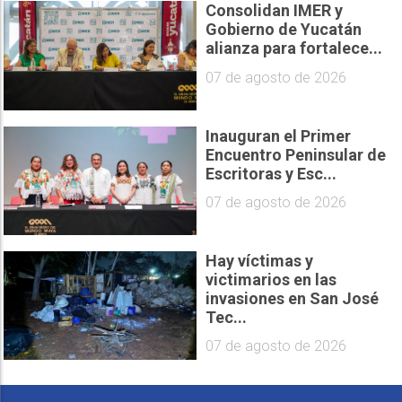
Consolidan IMER y
Gobierno de Yucatán
alianza para fortalece...
07 de agosto de 2026
Inauguran el Primer
Encuentro Peninsular de
Escritoras y Esc...
07 de agosto de 2026
Hay víctimas y
victimarios en las
invasiones en San José
Tec...
07 de agosto de 2026