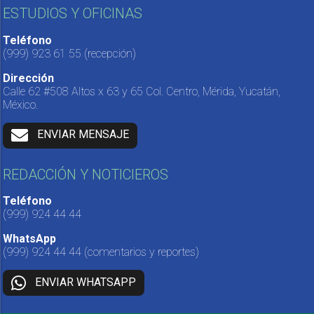
ESTUDIOS Y OFICINAS
Teléfono
(999) 923 61 55
(recepción)
Dirección
Calle 62 #508 Altos x 63 y 65 Col. Centro, Mérida, Yucatán,
México.
ENVIAR MENSAJE
REDACCIÓN Y NOTICIEROS
Teléfono
(999) 924 44 44
WhatsApp
(999) 924 44 44
(comentarios y reportes)
ENVIAR WHATSAPP