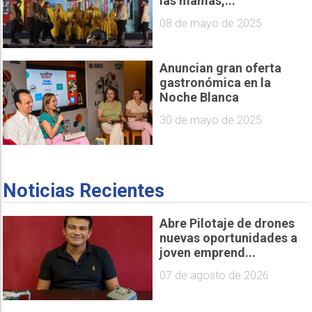
las mamás,...
08 de mayo de 2025
Anuncian gran oferta
gastronómica en la
Noche Blanca
30 de mayo de 2025
Noticias Recientes
Abre Pilotaje de drones
nuevas oportunidades a
joven emprend...
07 de agosto de 2026