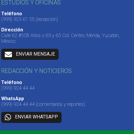
ESTUDIOS Y OFICINAS
Teléfono
(999) 923 61 55
(recepción)
Dirección
Calle 62 #508 Altos x 63 y 65 Col. Centro, Mérida, Yucatán,
México.
ENVIAR MENSAJE
REDACCIÓN Y NOTICIEROS
Teléfono
(999) 924 44 44
WhatsApp
(999) 924 44 44
(comentarios y reportes)
ENVIAR WHATSAPP