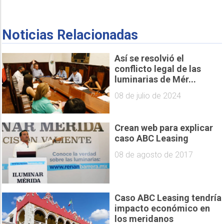
Noticias Relacionadas
Así se resolvió el
conflicto legal de las
luminarias de Mér...
08 de julio de 2024
Crean web para explicar
caso ABC Leasing
08 de agosto de 2017
Caso ABC Leasing tendría
impacto económico en
los meridanos