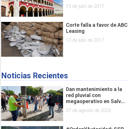
15 de julio de 2017
Corte falla a favor de ABC
Leasing
13 de julio de 2017
Noticias Recientes
Dan mantenimiento a la
red pluvial con
megaoperativo en Salv...
07 de agosto de 2026