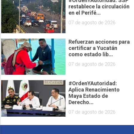
#OrdenYAutoridad: SSP
restablece la circulación
en el Perifé...
07 de agosto de 2026
Refuerzan acciones para
certificar a Yucatán
como estado lib...
07 de agosto de 2026
#OrdenYAutoridad:
Aplica Renacimiento
Maya Estado de
Derecho...
07 de agosto de 2026