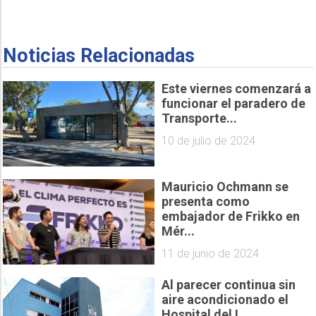
Noticias Relacionadas
Este viernes comenzará a
funcionar el paradero de
Transporte...
10 de julio de 2024
Mauricio Ochmann se
presenta como
embajador de Frikko en
Mér...
11 de junio de 2024
Al parecer continua sin
aire acondicionado el
Hospital del I...