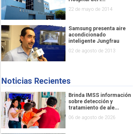
22 de mayo de 2014
Samsung presenta aire
acondicionado
02 de agosto de 2013
Noticias Recientes
Brinda IMSS información
sobre detección y
tratamiento de ale...
06 de agosto de 2026