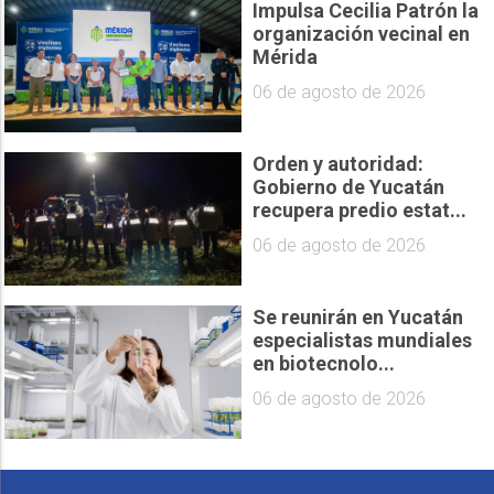
Impulsa Cecilia Patrón la
organización vecinal en
Mérida
06 de agosto de 2026
Orden y autoridad:
Gobierno de Yucatán
recupera predio estat...
06 de agosto de 2026
Se reunirán en Yucatán
especialistas mundiales
en biotecnolo...
06 de agosto de 2026