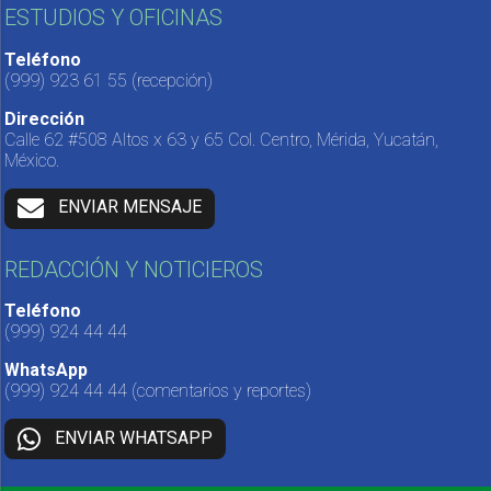
ESTUDIOS Y OFICINAS
Teléfono
(999) 923 61 55
(recepción)
Dirección
Calle 62 #508 Altos x 63 y 65 Col. Centro, Mérida, Yucatán,
México.
ENVIAR MENSAJE
REDACCIÓN Y NOTICIEROS
Teléfono
(999) 924 44 44
WhatsApp
(999) 924 44 44
(comentarios y reportes)
ENVIAR WHATSAPP