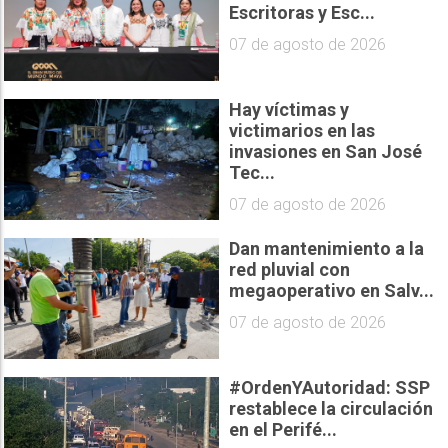
Escritoras y Esc...
07 de agosto de 2026
Hay víctimas y
victimarios en las
invasiones en San José
Tec...
07 de agosto de 2026
Dan mantenimiento a la
red pluvial con
megaoperativo en Salv...
07 de agosto de 2026
#OrdenYAutoridad: SSP
restablece la circulación
en el Perifé...