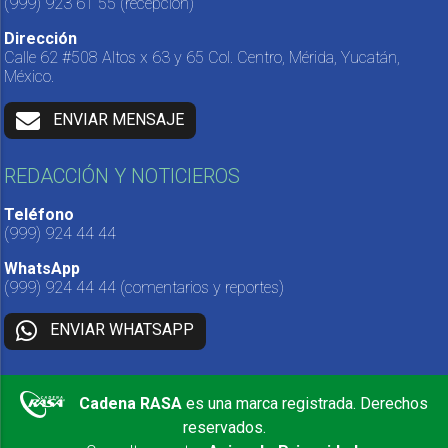
(999) 923 61 55
(recepción)
Dirección
Calle 62 #508 Altos x 63 y 65 Col. Centro, Mérida, Yucatán,
México.
ENVIAR MENSAJE
REDACCIÓN Y NOTICIEROS
Teléfono
(999) 924 44 44
WhatsApp
(999) 924 44 44
(comentarios y reportes)
ENVIAR WHATSAPP
Cadena RASA
es una marca registrada. Derechos
reservados.