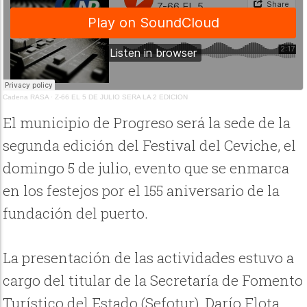
Cadena RASA
·
Z-66 EL 5 DE JULIO SERA LA 2 EDICION
El municipio de Progreso será la sede de la
segunda edición del Festival del Ceviche, el
domingo 5 de julio, evento que se enmarca
en los festejos por el 155 aniversario de la
fundación del puerto.
La presentación de las actividades estuvo a
cargo del titular de la Secretaría de Fomento
Turístico del Estado (Sefotur), Darío Flota