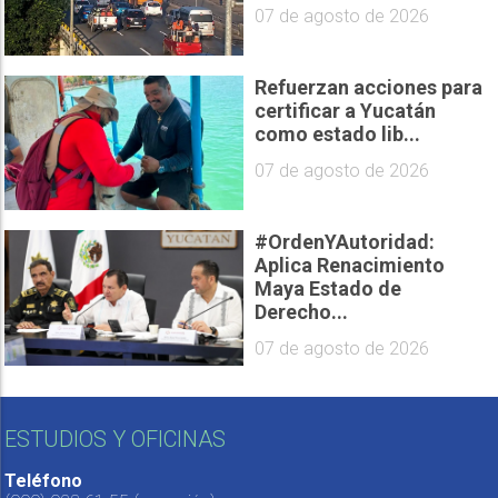
07 de agosto de 2026
Refuerzan acciones para
certificar a Yucatán
como estado lib...
07 de agosto de 2026
#OrdenYAutoridad:
Aplica Renacimiento
Maya Estado de
Derecho...
07 de agosto de 2026
ESTUDIOS Y OFICINAS
Teléfono