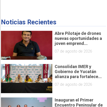
Noticias Recientes
Abre Pilotaje de drones
nuevas oportunidades a
joven emprend...
07 de agosto de 2026
Consolidan IMER y
Gobierno de Yucatán
alianza para fortalece...
07 de agosto de 2026
Inauguran el Primer
Encuentro Peninsular de