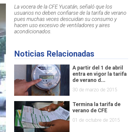
La vocera de la CFE Yucatán, señaló que los
usuarios no deben confiarse de la tarifa de verano
pues muchas veces descuidan su consumo y
hacen uso excesivo de ventiladores y aires
acondicionados.
Noticias Relacionadas
A partir del 1 de abril
entra en vigor la tarifa
de verano d...
30 de marzo de 2015
Termina la tarifa de
verano de CFE
01 de octubre de 2015