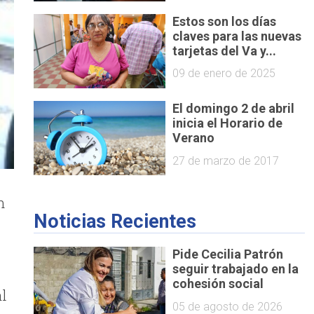
Estos son los días
claves para las nuevas
tarjetas del Va y...
09 de enero de 2025
El domingo 2 de abril
inicia el Horario de
Verano
27 de marzo de 2017
n
Noticias Recientes
Pide Cecilia Patrón
seguir trabajado en la
cohesión social
al
05 de agosto de 2026