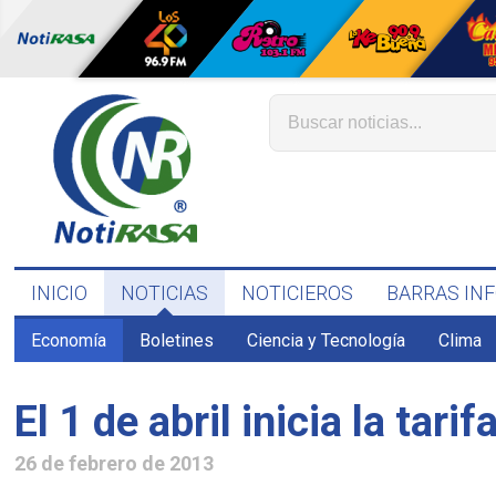
INICIO
NOTICIAS
NOTICIEROS
BARRAS IN
Economía
Boletines
Ciencia y Tecnología
Clima
26 de febrero de 2013