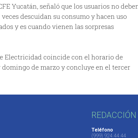
CFE Yucatán, señaló que los usuarios no debe
as veces descuidan su consumo y hacen uso
ados y es cuando vienen las sorpresas
e Electricidad coincide con el horario de
r domingo de marzo y concluye en el tercer
REDACCIÓN 
Teléfono
(999) 924 44 44