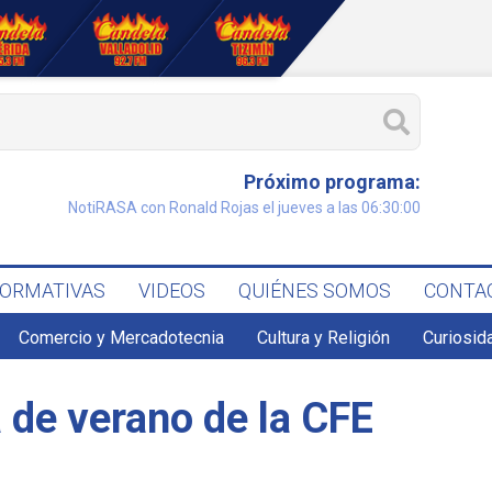
Próximo programa:
NotiRASA con Ronald Rojas el jueves a las 06:30:00
FORMATIVAS
VIDEOS
QUIÉNES SOMOS
CONTA
Comercio y Mercadotecnia
Cultura y Religión
Curiosid