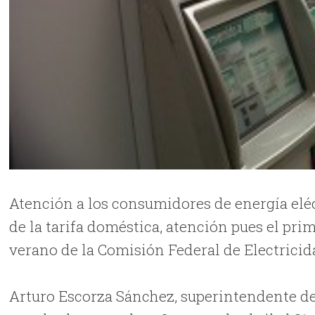
Atención a los consumidores de energía eléc
de la tarifa doméstica, atención pues el prime
verano de la Comisión Federal de Electricid
Arturo Escorza Sánchez, superintendente de 