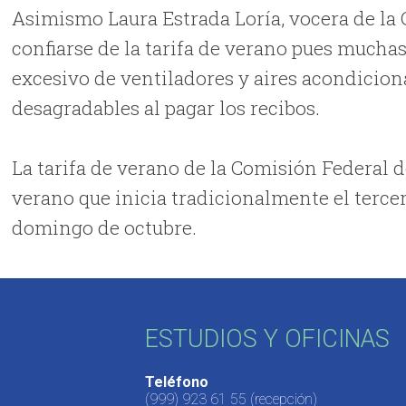
Asimismo Laura Estrada Loría, vocera de la 
confiarse de la tarifa de verano pues much
excesivo de ventiladores y aires acondicion
desagradables al pagar los recibos.
La tarifa de verano de la Comisión Federal d
verano que inicia tradicionalmente el terce
domingo de octubre.
ESTUDIOS Y OFICINAS
Teléfono
(999) 923 61 55
(recepción)