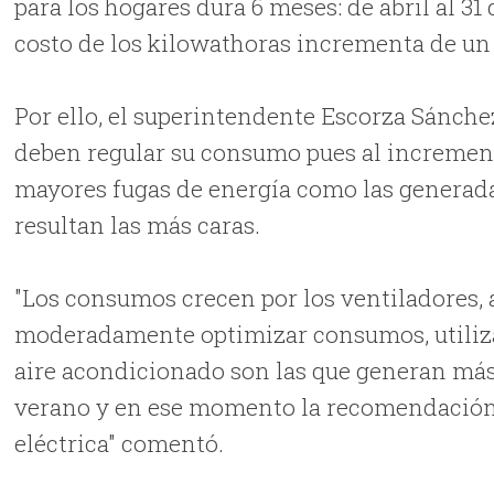
para los hogares dura 6 meses: de abril al 31
costo de los kilowathoras incrementa de un 
Por ello, el superintendente Escorza Sánche
deben regular su consumo pues al increment
mayores fugas de energía como las generada
resultan las más caras.
"Los consumos crecen por los ventiladores, 
moderadamente optimizar consumos, utiliza
aire acondicionado son las que generan más p
verano y en ese momento la recomendación p
eléctrica" comentó.