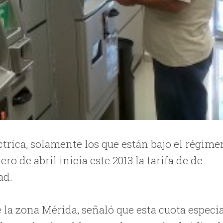
trica, solamente los que están bajo el régime
ro de abril inicia este 2013 la tarifa de de
ad.
la zona Mérida, señaló que esta cuota especi