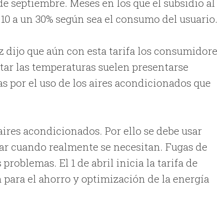
 de septiembre. Meses en los que el subsidio al
10 a un 30% según sea el consumo del usuario
z dijo que aún con esta tarifa los consumidor
ar las temperaturas suelen presentarse
s por el uso de los aires acondicionados que
aires acondicionados. Por ello se debe usar
r cuando realmente se necesitan. Fugas de
roblemas. El 1 de abril inicia la tarifa de
ara el ahorro y optimización de la energía