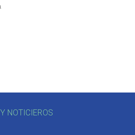
n
Y NOTICIEROS