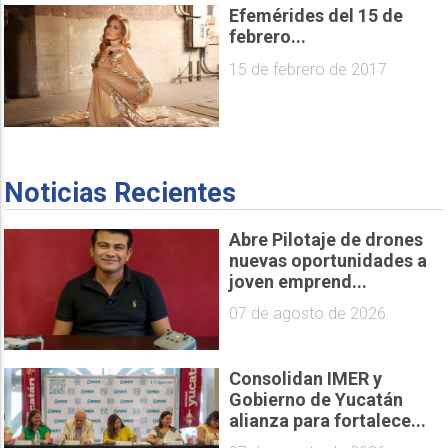
Efemérides del 15 de
febrero...
15 de febrero de 2017
Noticias Recientes
Abre Pilotaje de drones
nuevas oportunidades a
joven emprend...
07 de agosto de 2026
Consolidan IMER y
Gobierno de Yucatán
alianza para fortalece...