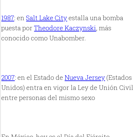
1987
: en
Salt Lake City
estalla una bomba
puesta por
Theodore Kaczynski
, más
conocido como Unabomber.
2007
: en el Estado de
Nueva Jersey
(Estados
Unidos) entra en vigor la Ley de Unión Civil
entre personas del mismo sexo
En México, hoy es el Día del Ejército