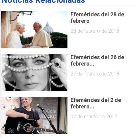
Noticias Relacionadas
Efemérides del 28 de
febrero
28 de febrero de 2018
Efemérides del 26 de
febrero...
27 de febrero de 2018
Efemérides del 2 de
febrero...
02 de marzo de 2017