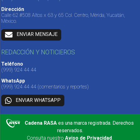
Dirección
Calle 62 #508 Altos x 63 y 65 Col. Centro, Mérida, Yucatán,
México.
ENVIAR MENSAJE
REDACCIÓN Y NOTICIEROS
Teléfono
(999) 924 44 44
WhatsApp
(999) 924 44 44
(comentarios y reportes)
ENVIAR WHATSAPP
Cadena RASA
es una marca registrada. Derechos
reservados.
Consulta nuestro
Aviso de Privacidad
.