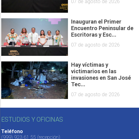
07 de agosto de 2026
Inauguran el Primer
Encuentro Peninsular de
Escritoras y Esc...
07 de agosto de 2026
Hay víctimas y
victimarios en las
invasiones en San José
Tec...
07 de agosto de 2026
ESTUDIOS Y OFICINAS
Teléfono
(999) 923 61 55
(recepción)