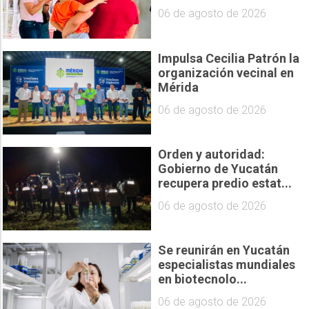
06 de agosto de 2026
Impulsa Cecilia Patrón la
organización vecinal en
Mérida
06 de agosto de 2026
Orden y autoridad:
Gobierno de Yucatán
recupera predio estat...
06 de agosto de 2026
Se reunirán en Yucatán
especialistas mundiales
en biotecnolo...
06 de agosto de 2026