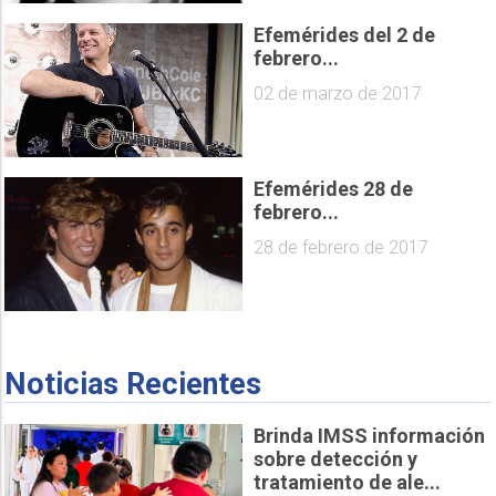
Efemérides del 2 de
febrero...
02 de marzo de 2017
Efemérides 28 de
febrero...
28 de febrero de 2017
Noticias Recientes
Brinda IMSS información
sobre detección y
tratamiento de ale...