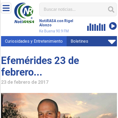
NotiRASA con Rigel
Alonzo
Ke Buena 90.9 FM
Curiosidades y Entretenimiento
Boletines
Efemérides 23 de
febrero...
23 de febrero de 2017