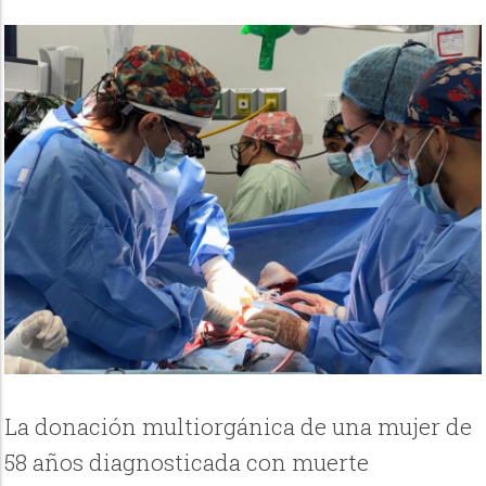
La donación multiorgánica de una mujer de
58 años diagnosticada con muerte