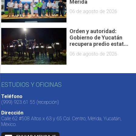
Mérida
06 de agosto de 2026
Orden y autoridad:
Gobierno de Yucatán
recupera predio estat...
06 de agosto de 2026
ESTUDIOS Y OFICINAS
Teléfono
(999) 923 61 55
(recepción)
Dirección
Calle 62 #508 Altos x 63 y 65 Col. Centro, Mérida, Yucatán,
México.