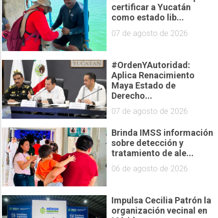
certificar a Yucatán
como estado lib...
07 de agosto de 2026
#OrdenYAutoridad:
Aplica Renacimiento
Maya Estado de
Derecho...
07 de agosto de 2026
Brinda IMSS información
sobre detección y
tratamiento de ale...
06 de agosto de 2026
Impulsa Cecilia Patrón la
organización vecinal en