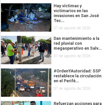
Hay víctimas y
victimarios en las
invasiones en San José
Tec...
07 de agosto de 2026
Dan mantenimiento a la
red pluvial con
megaoperativo en Salv...
07 de agosto de 2026
#OrdenYAutoridad: SSP
restablece la circulación
en el Perifé...
07 de agosto de 2026
Refuerzan acciones para