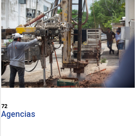
72
Agencias