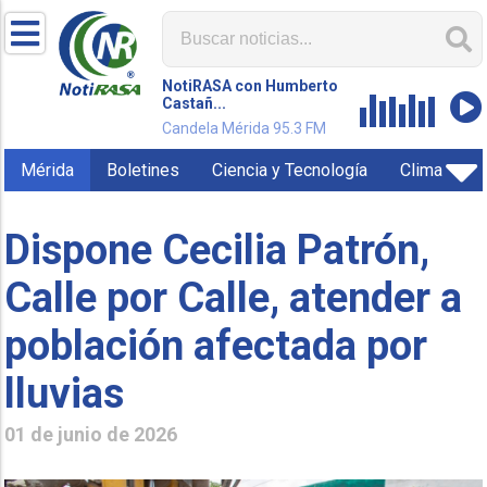
NotiRASA con Humberto
Castañ...
Candela Mérida 95.3 FM
Mérida
Boletines
Ciencia y Tecnología
Clima
Dispone Cecilia Patrón,
Calle por Calle, atender a
población afectada por
lluvias
01 de junio de 2026