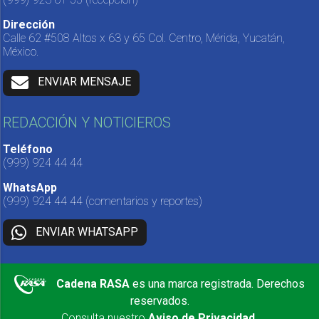
Dirección
Calle 62 #508 Altos x 63 y 65 Col. Centro, Mérida, Yucatán,
México.
ENVIAR MENSAJE
REDACCIÓN Y NOTICIEROS
Teléfono
(999) 924 44 44
WhatsApp
(999) 924 44 44
(comentarios y reportes)
ENVIAR WHATSAPP
Cadena RASA
es una marca registrada. Derechos
reservados.
Consulta nuestro
Aviso de Privacidad
.