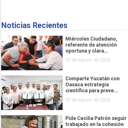
Noticias Recientes
Miércoles Ciudadano,
referente de atención
oportuna y clara...
05 de agosto de 2026
Comparte Yucatán con
Oaxaca estrategia
científica para preve...
05 de agosto de 2026
Pide Cecilia Patrón seguir
trabajado en la cohesión