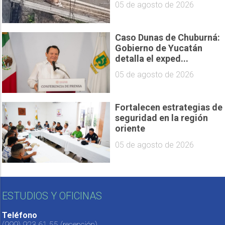
05 de agosto de 2026
Caso Dunas de Chuburná:
Gobierno de Yucatán
detalla el exped...
05 de agosto de 2026
Fortalecen estrategias de
seguridad en la región
oriente
05 de agosto de 2026
ESTUDIOS Y OFICINAS
Teléfono
(999) 923 61 55
(recepción)