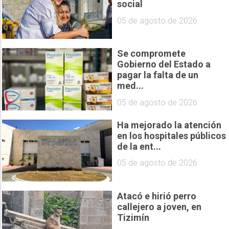
social
05 de agosto de 2026
Se compromete
Gobierno del Estado a
pagar la falta de un
med...
05 de agosto de 2026
Ha mejorado la atención
en los hospitales públicos
de la ent...
05 de agosto de 2026
Atacó e hirió perro
callejero a joven, en
Tizimín