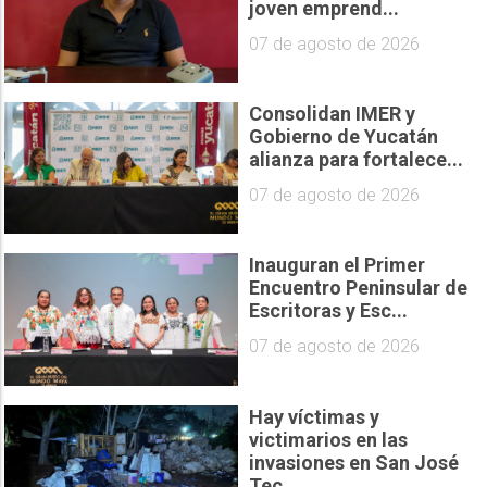
joven emprend...
07 de agosto de 2026
Consolidan IMER y
Gobierno de Yucatán
alianza para fortalece...
07 de agosto de 2026
Inauguran el Primer
Encuentro Peninsular de
Escritoras y Esc...
07 de agosto de 2026
Hay víctimas y
victimarios en las
invasiones en San José
Tec...