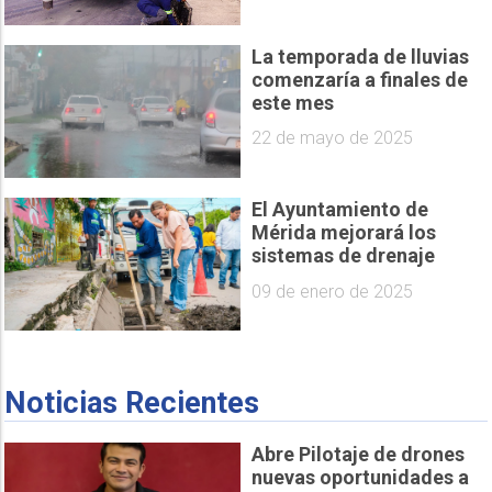
La temporada de lluvias
comenzaría a finales de
este mes
22 de mayo de 2025
El Ayuntamiento de
Mérida mejorará los
sistemas de drenaje
09 de enero de 2025
Noticias Recientes
Abre Pilotaje de drones
nuevas oportunidades a