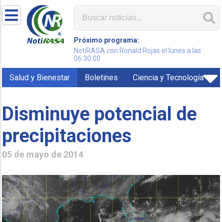
Próximo programa:
NotiRASA con Ronald Rojas el lunes a las
06:30:00
Salud y Bienestar
Boletines
Ciencia y Tecnología
Disminuye potencial de
precipitaciones
05 de mayo de 2014