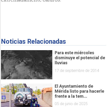
Noticias Relacionadas
Para este miércoles
disminuye el potencial de
lluvias
17 de septiembre de 2014
El Ayuntamiento de
Mérida listo para hacerle
frente a la tem...
05 de junio de 2025