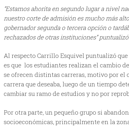
”Estamos ahorita en segundo lugar a nivel na
nuestro corte de admisión es mucho más alt
gobernador segunda o tercera opción o tardá
rechazados de otras instituciones” puntualizó
Al respecto Carrillo Esquivel puntualizó qu
es que los estudiantes realizan el cambio de
se ofrecen distintas carreras, motivo por el
carrera que deseaba, luego de un tiempo de
cambiar su ramo de estudios y no por repro
Por otra parte, un pequeño grupo si abandon
socioeconómicas, principalmente en la zona s