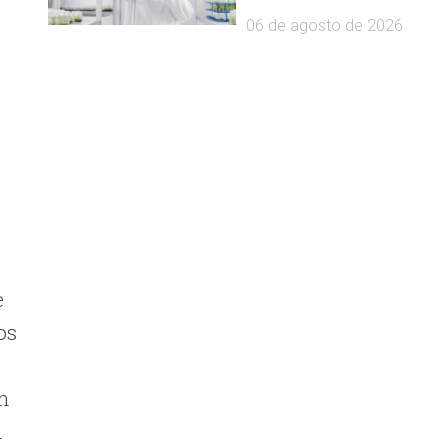
06 de agosto de 2026
e
os
on
n