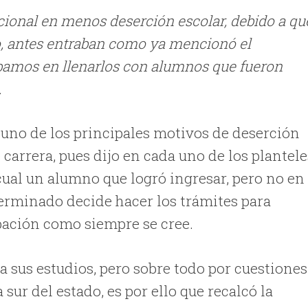
cional en menos deserción escolar, debido a qu
o, antes entraban como ya mencionó el
bamos en llenarlos con alumnos que fueron
.
e uno de los principales motivos de deserción
 carrera, pues dijo en cada uno de los plantele
 cual un alumno que logró ingresar, pero no en 
terminado decide hacer los trámites para
bación como siempre se cree.
a sus estudios, pero sobre todo por cuestiones
ur del estado, es por ello que recalcó la