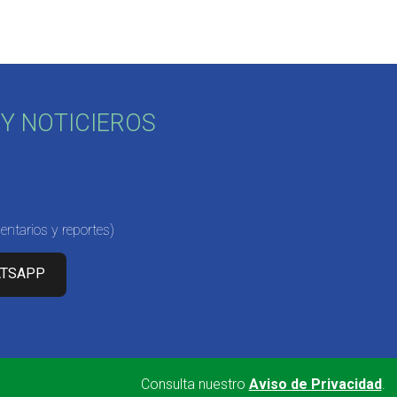
Y NOTICIEROS
ntarios y reportes)
ATSAPP
Consulta nuestro
Aviso de Privacidad
.