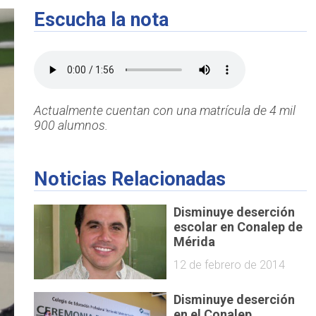
Escucha la nota
Actualmente cuentan con una matrícula de 4 mil
900 alumnos.
Noticias Relacionadas
Disminuye deserción
escolar en Conalep de
Mérida
12 de febrero de 2014
Disminuye deserción
en el Conalep