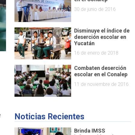
30 de junio de 2016
Disminuye el índice de
deserción escolar en
Yucatán
16 de enero de 2018
Combaten deserción
escolar en el Conalep
11 de noviembre de 2016
e
Noticias Recientes
Brinda IMSS