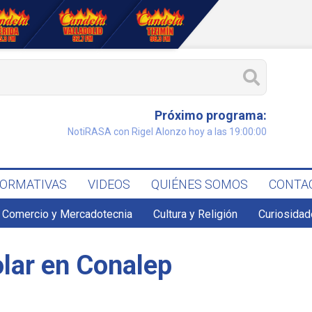
Próximo programa:
NotiRASA con Rigel Alonzo hoy a las 19:00:00
FORMATIVAS
VIDEOS
QUIÉNES SOMOS
CONTA
Comercio y Mercadotecnia
Cultura y Religión
Curiosidad
lar en Conalep