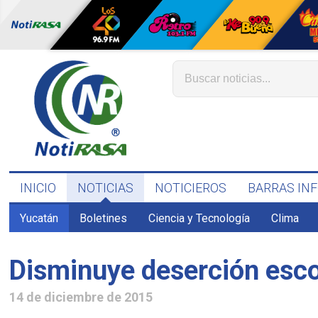
INICIO
NOTICIAS
NOTICIEROS
BARRAS IN
Yucatán
Boletines
Ciencia y Tecnología
Clima
Disminuye deserción esco
14 de diciembre de 2015