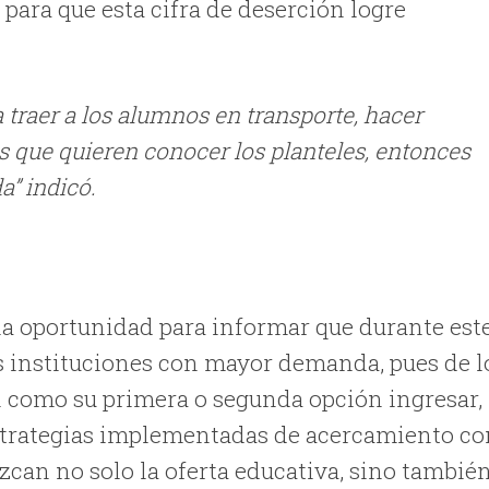
para que esta cifra de deserción logre
traer a los alumnos en transporte, hacer
s que quieren conocer los planteles, entonces
” indicó.
la oportunidad para informar que durante est
las instituciones con mayor demanda, pues de l
on como su primera o segunda opción ingresar,
s estrategias implementadas de acercamiento c
zcan no solo la oferta educativa, sino tambié