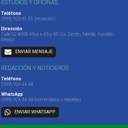
ESTUDIOS Y OFICINAS
Teléfono
(999) 923 61 55
(recepción)
Dirección
Calle 62 #508 Altos x 63 y 65 Col. Centro, Mérida, Yucatán,
México.
ENVIAR MENSAJE
REDACCIÓN Y NOTICIEROS
Teléfono
(999) 924 44 44
WhatsApp
(999) 924 44 44
(comentarios y reportes)
ENVIAR WHATSAPP