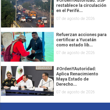
#OrdenYAutoridad: SSP
restablece la circulación
en el Perifé...
07 de agosto de 2026
Refuerzan acciones para
certificar a Yucatán
como estado lib...
07 de agosto de 2026
#OrdenYAutoridad:
Aplica Renacimiento
Maya Estado de
Derecho...
07 de agosto de 2026