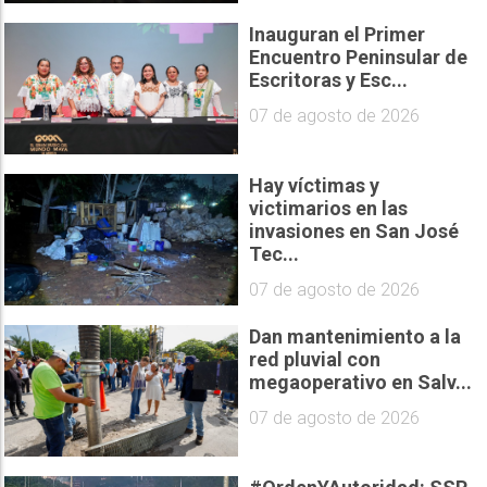
Inauguran el Primer
Encuentro Peninsular de
Escritoras y Esc...
07 de agosto de 2026
Hay víctimas y
victimarios en las
invasiones en San José
Tec...
07 de agosto de 2026
Dan mantenimiento a la
red pluvial con
megaoperativo en Salv...
07 de agosto de 2026