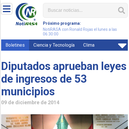
Próximo programa:
NotiRASA con Ronald Rojas el lunes a las
06:30:00
Boletines
Ciencia y Tecnología
Clima
Diputados aprueban leyes
de ingresos de 53
municipios
09 de diciembre de 2014