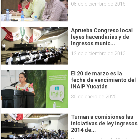
08 de diciembre de 2015
Aprueba Congreso local
leyes hacendarias y de
Ingresos munic...
12 de diciembre de 2013
El 20 de marzo es la
fecha de vencimiento del
INAIP Yucatán
30 de enero de 2025
Turnan a comisiones las
iniciativas de ley ingresos
2014 de...