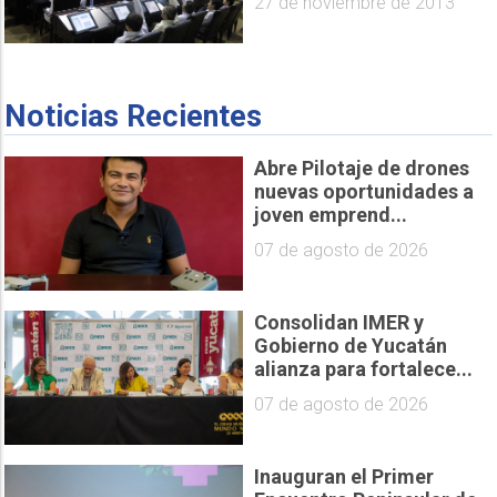
27 de noviembre de 2013
Noticias Recientes
Abre Pilotaje de drones
nuevas oportunidades a
joven emprend...
07 de agosto de 2026
Consolidan IMER y
Gobierno de Yucatán
alianza para fortalece...
07 de agosto de 2026
Inauguran el Primer