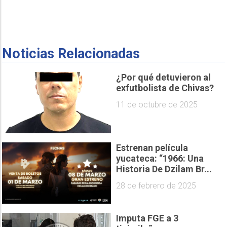
Noticias Relacionadas
¿Por qué detuvieron al
exfutbolista de Chivas?
11 de octubre de 2025
Estrenan película
yucateca: “1966: Una
Historia De Dzilam Br...
28 de febrero de 2025
Imputa FGE a 3