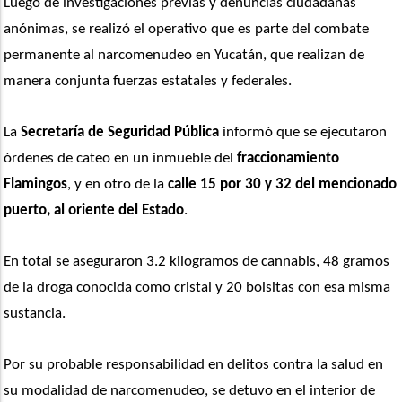
Luego de investigaciones previas y denuncias ciudadanas 
anónimas, se realizó el operativo que es parte del combate 
permanente al narcomenudeo en Yucatán, que realizan de 
manera conjunta fuerzas estatales y federales.
La 
Secretaría de Seguridad Pública
 informó que se ejecutaron 
órdenes de cateo en un inmueble del
 fraccionamiento 
Flamingos
, y en otro de la 
calle 15 por 30 y 32 del mencionado 
puerto, al oriente del Estado
.
En total se aseguraron 3.2 kilogramos de cannabis, 48 gramos 
de la droga conocida como cristal y 20 bolsitas con esa misma 
sustancia.
Por su probable responsabilidad en delitos contra la salud en 
su modalidad de narcomenudeo, se detuvo en el interior de 