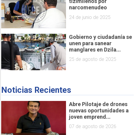
tizimileños por
narcomenudeo
24 de junio de 2025
Gobierno y ciudadanía se
unen para sanear
manglares en Dzila...
25 de agosto de 2025
Noticias Recientes
Abre Pilotaje de drones
nuevas oportunidades a
joven emprend...
07 de agosto de 2026