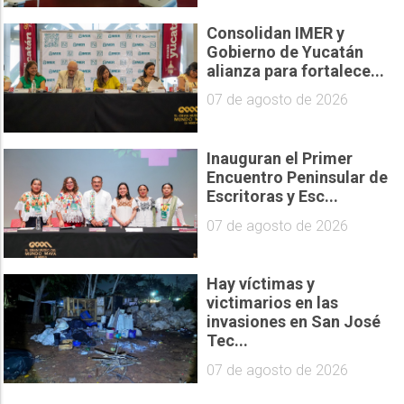
Consolidan IMER y
Gobierno de Yucatán
alianza para fortalece...
07 de agosto de 2026
Inauguran el Primer
Encuentro Peninsular de
Escritoras y Esc...
07 de agosto de 2026
Hay víctimas y
victimarios en las
invasiones en San José
Tec...
07 de agosto de 2026