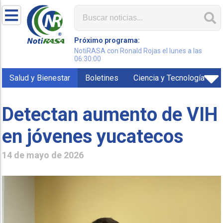
Próximo programa:
NotiRASA con Ronald Rojas el lunes a las
06:30:00
Salud y Bienestar
Boletines
Ciencia y Tecnología
Detectan aumento de VIH
en jóvenes yucatecos
14 de mayo de 2026