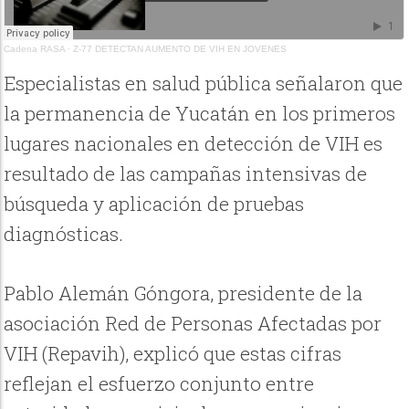
Cadena RASA
·
Z-77 DETECTAN AUMENTO DE VIH EN JOVENES
Especialistas en salud pública señalaron que
la permanencia de Yucatán en los primeros
lugares nacionales en detección de VIH es
resultado de las campañas intensivas de
búsqueda y aplicación de pruebas
diagnósticas.
Pablo Alemán Góngora, presidente de la
asociación Red de Personas Afectadas por
VIH (Repavih), explicó que estas cifras
reflejan el esfuerzo conjunto entre