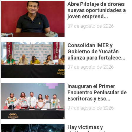
Abre Pilotaje de drones
nuevas oportunidades a
joven emprend...
07 de agosto de 2026
Consolidan IMER y
Gobierno de Yucatán
alianza para fortalece...
07 de agosto de 2026
Inauguran el Primer
Encuentro Peninsular de
Escritoras y Esc...
07 de agosto de 2026
Hay víctimas y