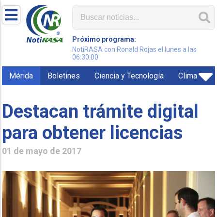
Próximo programa:
NotiRASA con Ronald Rojas el lunes a las
06:30:00
Mérida
Boletines
Ciencia y Tecnología
Clima
Destacan trámite digital
para obtener licencias
01 de mayo de 2017