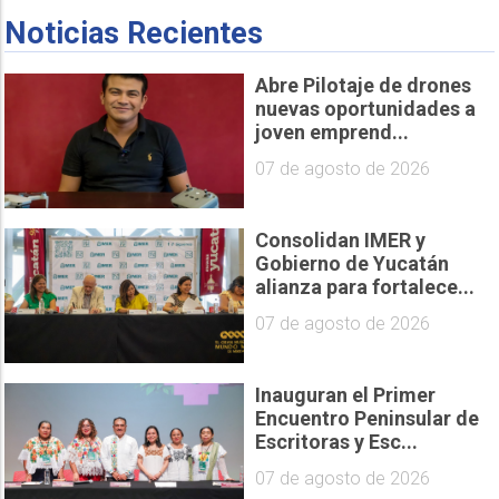
Noticias Recientes
Abre Pilotaje de drones
nuevas oportunidades a
joven emprend...
07 de agosto de 2026
Consolidan IMER y
Gobierno de Yucatán
alianza para fortalece...
07 de agosto de 2026
Inauguran el Primer
Encuentro Peninsular de
Escritoras y Esc...
07 de agosto de 2026