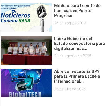
Módulo para trámite de
licencias en Puerto
Progreso
26 de abril de 2012
Lanza Gobierno del
Estado convocatoria para
digitalizar más...
21 de agosto de 2025
Abre convocatoria UPY
para la Primera Escuela
Internacional...
28 de julio de 2025