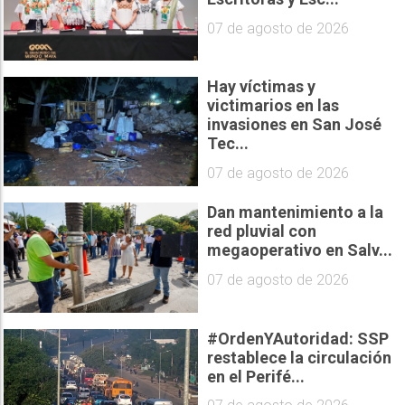
07 de agosto de 2026
Hay víctimas y
victimarios en las
invasiones en San José
Tec...
07 de agosto de 2026
Dan mantenimiento a la
red pluvial con
megaoperativo en Salv...
07 de agosto de 2026
#OrdenYAutoridad: SSP
restablece la circulación
en el Perifé...