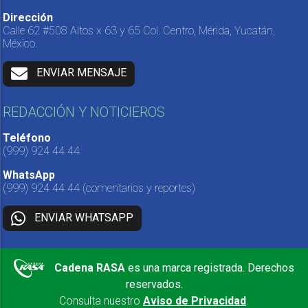
Dirección
Calle 62 #508 Altos x 63 y 65 Col. Centro, Mérida, Yucatán,
México.
ENVIAR MENSAJE
REDACCIÓN Y NOTICIEROS
Teléfono
(999) 924 44 44
WhatsApp
(999) 924 44 44
(comentarios y reportes)
ENVIAR WHATSAPP
Cadena RASA
es una marca registrada. Derechos
reservados.
Consulta nuestro
Aviso de Privacidad
.