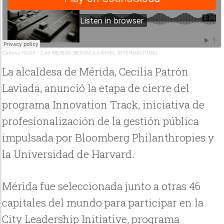
Cadena RASA
·
Z-49 MERIDA DESTACA A NIVEL INTERNACIONAL
La alcaldesa de Mérida, Cecilia Patrón
Laviada, anunció la etapa de cierre del
programa Innovation Track, iniciativa de
profesionalización de la gestión pública
impulsada por Bloomberg Philanthropies y
la Universidad de Harvard.
Mérida fue seleccionada junto a otras 46
capitales del mundo para participar en la
City Leadership Initiative, programa