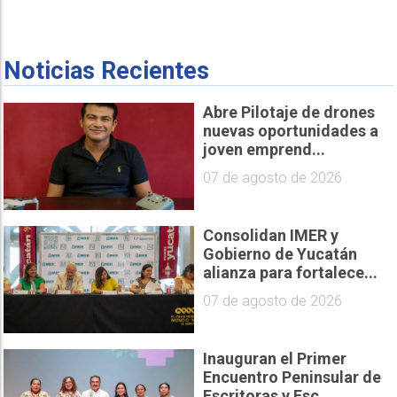
Noticias Recientes
Abre Pilotaje de drones
nuevas oportunidades a
joven emprend...
07 de agosto de 2026
Consolidan IMER y
Gobierno de Yucatán
alianza para fortalece...
07 de agosto de 2026
Inauguran el Primer
Encuentro Peninsular de
Escritoras y Esc...