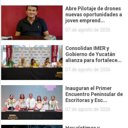
Abre Pilotaje de drones
nuevas oportunidades a
joven emprend...
07 de agosto de 2026
Consolidan IMER y
Gobierno de Yucatán
alianza para fortalece...
07 de agosto de 2026
Inauguran el Primer
Encuentro Peninsular de
Escritoras y Esc...
07 de agosto de 2026
Hay víctimas y