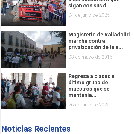
sigan con sus d...
04 de junio de 2025
Magisterio de Valladolid
marcha contra
privatización de la e...
03 de mayo de 2016
Regresa a clases el
último grupo de
maestros que se
mantenía...
26 de junio de 2025
Noticias Recientes