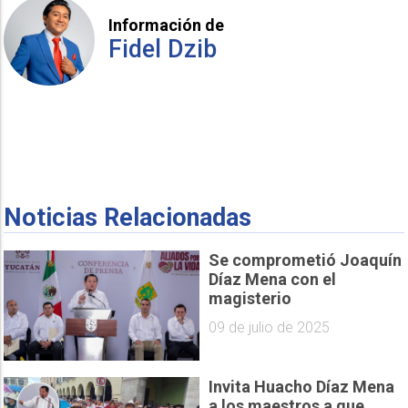
Información de
Fidel Dzib
Noticias Relacionadas
Se comprometió Joaquín
Díaz Mena con el
magisterio
09 de julio de 2025
Invita Huacho Díaz Mena
a los maestros a que