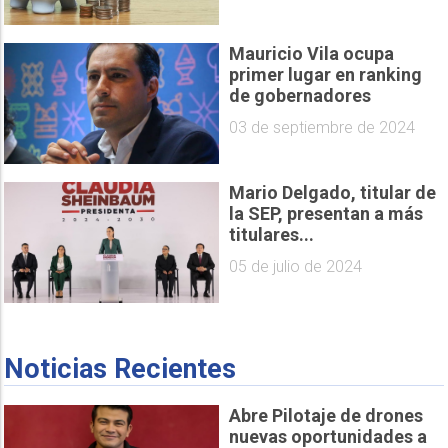
Mauricio Vila ocupa
primer lugar en ranking
de gobernadores
03 de septiembre de 2024
Mario Delgado, titular de
la SEP, presentan a más
titulares...
05 de julio de 2024
Noticias Recientes
Abre Pilotaje de drones
nuevas oportunidades a