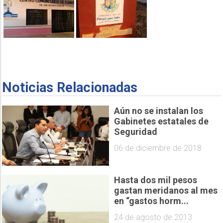
Noticias Relacionadas
Aún no se instalan los
Gabinetes estatales de
Seguridad
06 de diciembre de 2018
Hasta dos mil pesos
gastan meridanos al mes
en “gastos horm...
24 de agosto de 2013