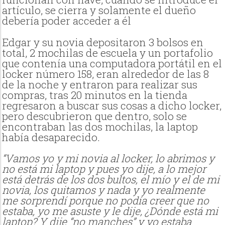
artículo, se cierra y solamente el dueño
debería poder acceder a él
Edgar y su novia depositaron 3 bolsos en
total, 2 mochilas de escuela y un portafolio
que contenía una computadora portátil en el
locker número 158, eran alrededor de las 8
de la noche y entraron para realizar sus
compras, tras 20 minutos en la tienda
regresaron a buscar sus cosas a dicho locker,
pero descubrieron que dentro, solo se
encontraban las dos mochilas, la laptop
había desaparecido.
“Vamos yo y mi novia al locker, lo abrimos y
no está mi laptop y pues yo dije, a lo mejor
está detrás de los dos bultos, el mío y el de mi
novia, los quitamos y nada y yo realmente
me sorprendí porque no podía creer que no
estaba, yo me asuste y le dije, ¿Dónde está mi
laptop? Y dije “no manches” y yo estaba