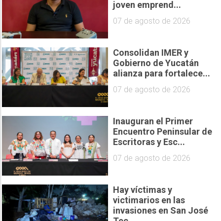
joven emprend...
07 de agosto de 2026
Consolidan IMER y
Gobierno de Yucatán
alianza para fortalece...
07 de agosto de 2026
Inauguran el Primer
Encuentro Peninsular de
Escritoras y Esc...
07 de agosto de 2026
Hay víctimas y
victimarios en las
invasiones en San José
Tec...