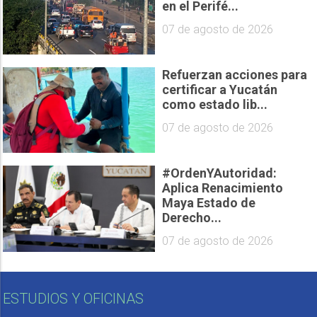
en el Perifé...
07 de agosto de 2026
Refuerzan acciones para
certificar a Yucatán
como estado lib...
07 de agosto de 2026
#OrdenYAutoridad:
Aplica Renacimiento
Maya Estado de
Derecho...
07 de agosto de 2026
ESTUDIOS Y OFICINAS