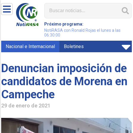
Próximo programa:
NotiRASA con Ronald Rojas el lunes a las
06:30:00
Nacional e Internacional
Boletines
Denuncian imposición de
candidatos de Morena en
Campeche
29 de enero de 2021