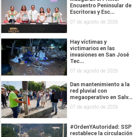
Encuentro Peninsular de
Escritoras y Esc...
07 de agosto de 2026
Hay víctimas y
victimarios en las
invasiones en San José
Tec...
07 de agosto de 2026
Dan mantenimiento a la
red pluvial con
megaoperativo en Salv...
07 de agosto de 2026
#OrdenYAutoridad: SSP
restablece la circulación