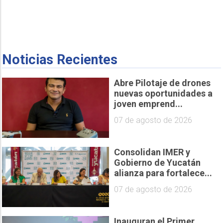
Noticias Recientes
Abre Pilotaje de drones
nuevas oportunidades a
joven emprend...
07 de agosto de 2026
Consolidan IMER y
Gobierno de Yucatán
alianza para fortalece...
07 de agosto de 2026
Inauguran el Primer