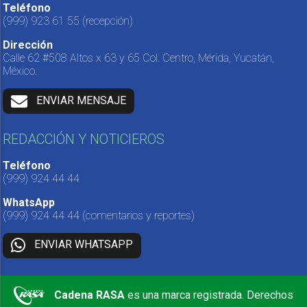
Teléfono
(999) 923 61 55
(recepción)
Dirección
Calle 62 #508 Altos x 63 y 65 Col. Centro, Mérida, Yucatán,
México.
ENVIAR MENSAJE
REDACCIÓN Y NOTICIEROS
Teléfono
(999) 924 44 44
WhatsApp
(999) 924 44 44
(comentarios y reportes)
ENVIAR WHATSAPP
Cadena RASA
es una marca registrada. Derechos