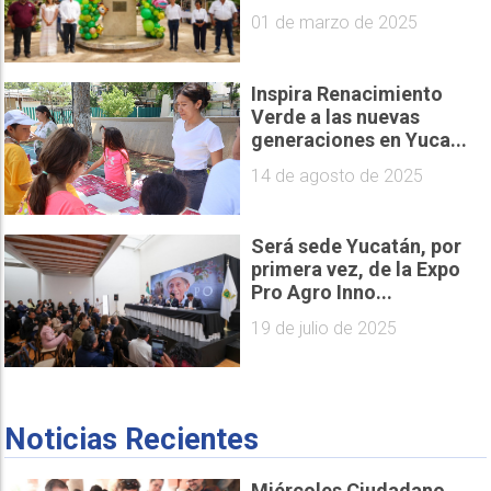
01 de marzo de 2025
Inspira Renacimiento
Verde a las nuevas
generaciones en Yuca...
14 de agosto de 2025
Será sede Yucatán, por
primera vez, de la Expo
Pro Agro Inno...
19 de julio de 2025
Noticias Recientes
Miércoles Ciudadano,