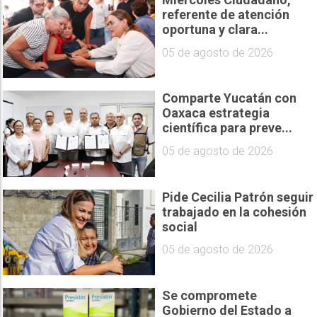
referente de atención
oportuna y clara...
05 de agosto de 2026
Comparte Yucatán con
Oaxaca estrategia
científica para preve...
05 de agosto de 2026
Pide Cecilia Patrón seguir
trabajado en la cohesión
social
05 de agosto de 2026
Se compromete
Gobierno del Estado a