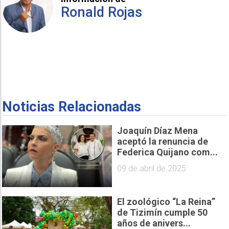
Ronald Rojas
Noticias Relacionadas
Joaquín Díaz Mena
aceptó la renuncia de
Federica Quijano com...
09 de abril de 2025
El zoológico “La Reina”
de Tizimín cumple 50
años de anivers...