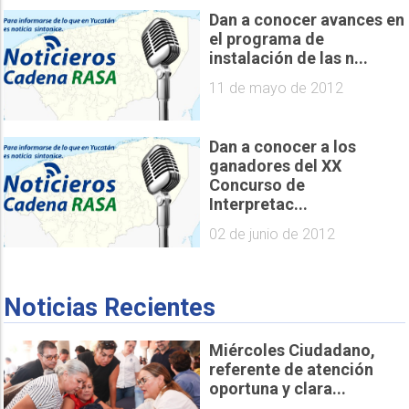
Dan a conocer avances en
el programa de
instalación de las n...
11 de mayo de 2012
Dan a conocer a los
ganadores del XX
Concurso de
Interpretac...
02 de junio de 2012
Noticias Recientes
Miércoles Ciudadano,
referente de atención
oportuna y clara...