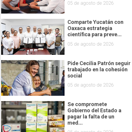
05 de agosto de 2026
Comparte Yucatán con
Oaxaca estrategia
científica para preve...
05 de agosto de 2026
Pide Cecilia Patrón seguir
trabajado en la cohesión
social
05 de agosto de 2026
Se compromete
Gobierno del Estado a
pagar la falta de un
med...