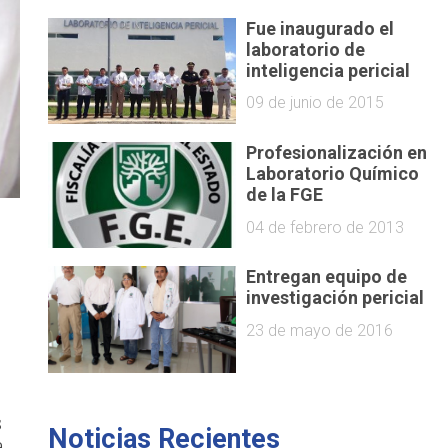
Fue inaugurado el
laboratorio de
inteligencia pericial
09 de junio de 2015
Profesionalización en
Laboratorio Químico
de la FGE
04 de febrero de 2013
Entregan equipo de
investigación pericial
23 de mayo de 2016
s
Noticias Recientes
,