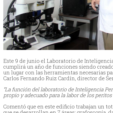
Este 9 de junio el Laboratorio de Inteligenci
cumplirá un año de funciones siendo creado 
un lugar con las herramientas necesarias par
Carlos Fernando Ruiz Cardín, director de Ser
“La función del laboratorio de Inteligencia Pe
propio y adecuado para la labor de los peritos 
Comentó que en este edificio trabajan un tota
que se desarrollan en 7 áreas: grafoscopía, d