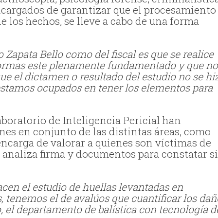
 encargados de garantizar que el procesamiento
e los hechos, se lleve a cabo de una forma
Zapata Bello como del fiscal es que se realice
 normas este plenamente fundamentado y que n
ue el dictamen o resultado del estudio no se hi
stamos ocupados en tener los elementos para
boratorio de Inteligencia Pericial han
nes en conjunto de las distintas áreas, como
encarga de valorar a quienes son víctimas de
e analiza firma y documentos para constatar s
cen el estudio de huellas levantadas en
, tenemos el de avalúos que cuantificar los da
to, el departamento de balística con tecnología d