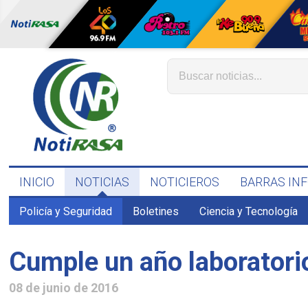
INICIO
NOTICIAS
NOTICIEROS
BARRAS IN
Policía y Seguridad
Boletines
Ciencia y Tecnología
Cumple un año laboratorio
08 de junio de 2016