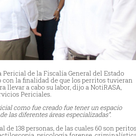
a Pericial de la Fiscalía General del Estado
con la finalidad de que los perritos tuvieran
a llevar a cabo su labor, dijo a NotiRASA,
vicios Periciales.
ricial como fue creado fue tener un espacio
de las diferentes áreas especializadas”.
l de 138 personas, de las cuales 60 son perito
actiloscopia, psicología forense, criminalística