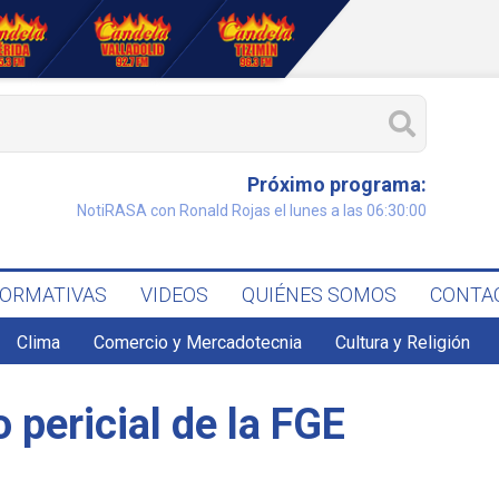
Próximo programa:
NotiRASA con Ronald Rojas el lunes a las 06:30:00
FORMATIVAS
VIDEOS
QUIÉNES SOMOS
CONTA
Clima
Comercio y Mercadotecnia
Cultura y Religión
 pericial de la FGE