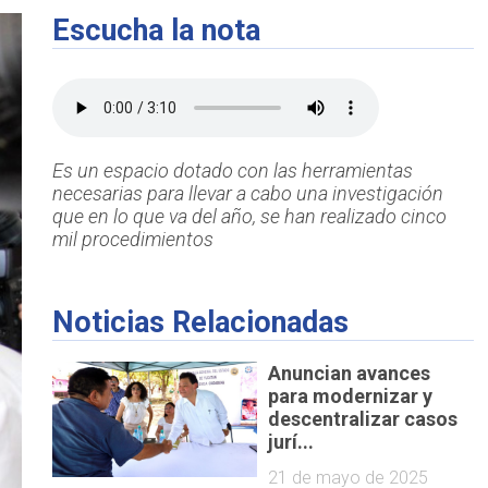
Escucha la nota
Es un espacio dotado con las herramientas
necesarias para llevar a cabo una investigación
que en lo que va del año, se han realizado cinco
mil procedimientos
Noticias Relacionadas
Anuncian avances
para modernizar y
descentralizar casos
jurí...
21 de mayo de 2025