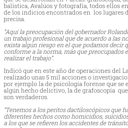
balística, Avalúos y fotografía, todos ellos
de los indicios encontrados en los lugares d
precisa.
“Aquí la preocupación del gobernador Rolando 
un trabajo profesional que de acuerdo a las
exista algún riesgo en el que podamos decir q
conforme a la norma, más que preocupados e
realizar el trabajo”.
Indicó que en este año de operaciones del La
realizado unas 5 mil acciones o investigacio
por ejemplo la de psicología forense que se 
algún hecho delictivo, la de grafoscopía qu
son verdaderos.
“Tenemos a los peritos dactiloscópicos que ha
diferentes hechos como homicidios, suicidios
a los que se refieren los accidentes de tránsi