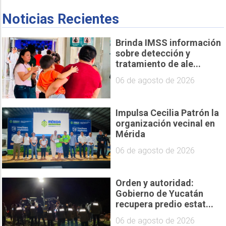
Noticias Recientes
Brinda IMSS información
sobre detección y
tratamiento de ale...
06 de agosto de 2026
Impulsa Cecilia Patrón la
organización vecinal en
Mérida
06 de agosto de 2026
Orden y autoridad:
Gobierno de Yucatán
recupera predio estat...
06 de agosto de 2026