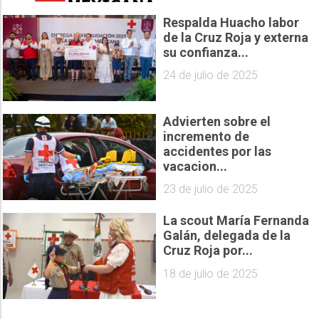
Respalda Huacho labor
de la Cruz Roja y externa
su confianza...
24 de julio de 2025
Advierten sobre el
incremento de
accidentes por las
vacacion...
23 de julio de 2025
La scout María Fernanda
Galán, delegada de la
Cruz Roja por...
18 de julio de 2025