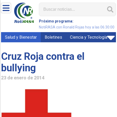
Próximo programa:
NotiRASA con Ronald Rojas hoy a las 06:30:00
Salud y Bienestar
Boletines
Ciencia y Tecnología
Cruz Roja contra el
bullying
23 de enero de 2014