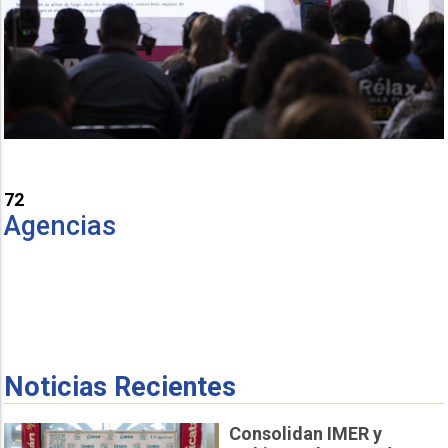
72
Agencias
Noticias Recientes
Consolidan IMER y