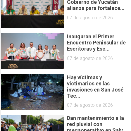
Gobierno de Yucatán
alianza para fortalece...
07 de agosto de 2026
Inauguran el Primer
Encuentro Peninsular de
Escritoras y Esc...
07 de agosto de 2026
Hay víctimas y
victimarios en las
invasiones en San José
Tec...
07 de agosto de 2026
Dan mantenimiento a la
red pluvial con
megaoperativo en Salv...