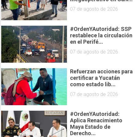
07 de agosto de 2026
#OrdenYAutoridad: SSP
restablece la circulación
en el Perifé...
07 de agosto de 2026
Refuerzan acciones para
certificar a Yucatán
como estado lib...
07 de agosto de 2026
#OrdenYAutoridad:
Aplica Renacimiento
Maya Estado de
Derecho...